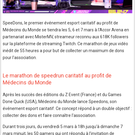
SpeeDons, le premier événement esport caritatif au profit de
Médecins du Monde se tiendra les 5, 6 et 7 mars à l'Accor Arena en
partenariat avec MisterMV, streameur reconnu aux 618K followers
sur la plateforme de streaming Twitch. Ce marathon de jeux vidéo
inédit de 55 heures a pour but de collecter un maximum de dons
pour l'association.
Le marathon de speedrun caritatif au profit de
Médecins du Monde
Après les succès des éditions du Z Event (France) et du Games
Done Quick (USA), Médecins du Monde lance Speedons, son
événement esport caritatif. Ce concept répond à un double objectif :
collecter des dons et faire connaître l'association.
Durant trois jours, du vendredi 5 mars à 18h jusqu'à dimanche 7
mars minuit, les 50 gamers qui ont répondu à l'invitation de