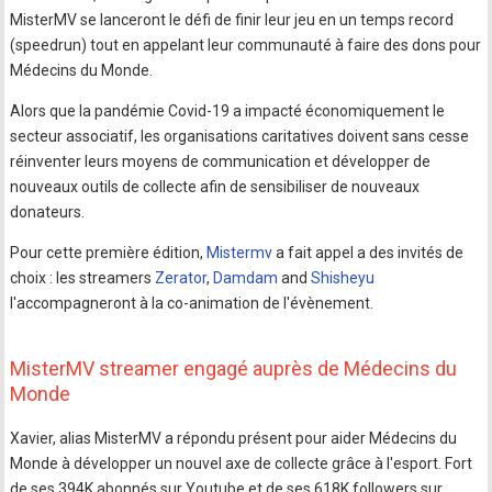
MisterMV se lanceront le défi de finir leur jeu en un temps record
(speedrun) tout en appelant leur communauté à faire des dons pour
Médecins du Monde.
Alors que la pandémie Covid-19 a impacté économiquement le
secteur associatif, les organisations caritatives doivent sans cesse
réinventer leurs moyens de communication et développer de
nouveaux outils de collecte afin de sensibiliser de nouveaux
donateurs.
Pour cette première édition,
Mistermv
a fait appel a des invités de
choix : les streamers
Zerator
,
Damdam
and
Shisheyu
l'accompagneront à la co-animation de l'évènement.
MisterMV streamer engagé auprès de Médecins du
Monde
Xavier, alias MisterMV a répondu présent pour aider Médecins du
Monde à développer un nouvel axe de collecte grâce à l'esport. Fort
de ses 394K abonnés sur Youtube et de ses 618K followers sur