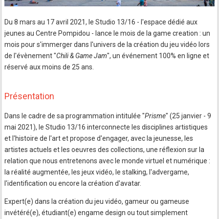
Du 8 mars au 17 avril 2021, le Studio 13/16 - l'espace dédié aux
jeunes au Centre Pompidou - lance le mois de la game creation : un
mois pour s'immerger dans l'univers de la création du jeu vidéo lors
de l'évènement "
Chili & Game Jam
", un événement 100% en ligne et
réservé aux moins de 25 ans.
Présentation
Dans le cadre de sa programmation intitulée "
Prisme
" (25 janvier - 9
mai 2021), le Studio 13/16 interconnecte les disciplines artistiques
et l'histoire de l'art et propose d'engager, avec la jeunesse, les
artistes actuels et les oeuvres des collections, une réflexion sur la
relation que nous entretenons avec le monde virtuel et numérique :
la réalité augmentée, les jeux vidéo, le stalking, l'advergame,
l'identification ou encore la création d'avatar.
Expert(e) dans la création du jeu vidéo, gameur ou gameuse
invétéré(e), étudiant(e) engame design ou tout simplement