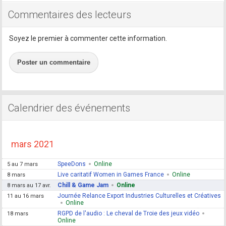
Commentaires des lecteurs
Soyez le premier à commenter cette information.
Poster un commentaire
Calendrier des événements
mars 2021
SpeeDons
Online
5 au 7 mars
Live caritatif Women in Games France
Online
8 mars
Chill & Game Jam
Online
8 mars au 17 avr.
Journée Relance Export Industries Culturelles et Créatives
11 au 16 mars
Online
RGPD de l'audio : Le cheval de Troie des jeux vidéo
18 mars
Online