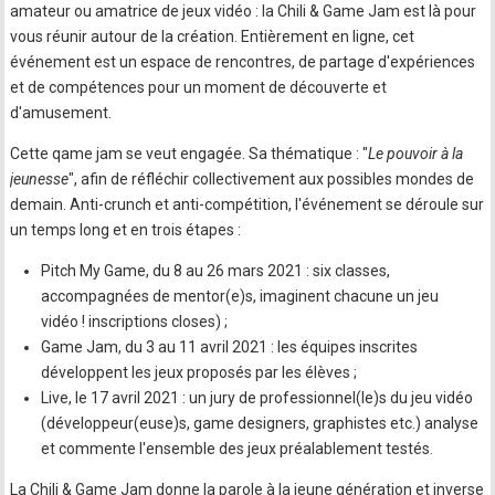
amateur ou amatrice de jeux vidéo : la Chili & Game Jam est là pour
vous réunir autour de la création. Entièrement en ligne, cet
événement est un espace de rencontres, de partage d'expériences
et de compétences pour un moment de découverte et
d'amusement.
Cette qame jam se veut engagée. Sa thématique : "
Le pouvoir à la
jeunesse
", afin de réfléchir collectivement aux possibles mondes de
demain. Anti-crunch et anti-compétition, l'événement se déroule sur
un temps long et en trois étapes :
Pitch My Game, du 8 au 26 mars 2021 : six classes,
accompagnées de mentor(e)s, imaginent chacune un jeu
vidéo ! inscriptions closes) ;
Game Jam, du 3 au 11 avril 2021 : les équipes inscrites
développent les jeux proposés par les élèves ;
Live, le 17 avril 2021 : un jury de professionnel(le)s du jeu vidéo
(développeur(euse)s, game designers, graphistes etc.) analyse
et commente l'ensemble des jeux préalablement testés.
La Chili & Game Jam donne la parole à la jeune génération et inverse