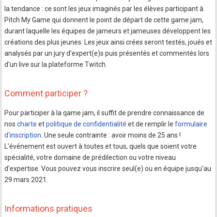
la tendance : ce sont les jeux imaginés par les élèves participant à
Pitch My Game qui donnent le point de départ de cette game jam,
durant laquelle les équipes de jameurs et jameuses développent les
créations des plus jeunes. Les jeux ainsi crées seront testés, joués et
analysés par un jury d'expert(e)s puis présentés et commentés lors
d'un live sur la plateforme Twitch.
Comment participer ?
Pour participer à la qame jam, il suffit de prendre connaissance de
nos
charte
et
politique de confidentialité
et de remplir le
formulaire
d'inscription
. Une seule contrainte : avoir moins de 25 ans !
L'événement est ouvert à toutes et tous, quels que soient votre
spécialité, votre domaine de prédilection ou votre niveau
d'expertise. Vous pouvez vous inscrire seul(e) ou en équipe jusqu'au
29 mars 2021.
Informations pratiques