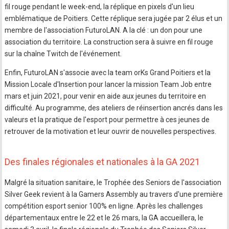
fil rouge pendant le week-end, la réplique en pixels d'un lieu
emblématique de Poitiers. Cette réplique sera jugée par 2 élus et un
membre de l'association FuturoLAN. A la clé : un don pour une
association du territoire. La construction sera à suivre en fil rouge
sur la chaîne Twitch de l'événement.
Enfin, FuturoLAN s'associe avec la team orKs Grand Poitiers et la
Mission Locale d'Insertion pour lancer la mission Team Job entre
mars et juin 2021, pour venir en aide aux jeunes du territoire en
difficulté. Au programme, des ateliers de réinsertion ancrés dans les
valeurs et la pratique de l'esport pour permettre à ces jeunes de
retrouver de la motivation et leur ouvrir de nouvelles perspectives.
Des finales régionales et nationales à la GA 2021
Malgré la situation sanitaire, le Trophée des Seniors de l'association
Silver Geek revient à la Gamers Assembly au travers d'une première
compétition esport senior 100% en ligne. Après les challenges
départementaux entre le 22 et le 26 mars, la GA accueillera, le