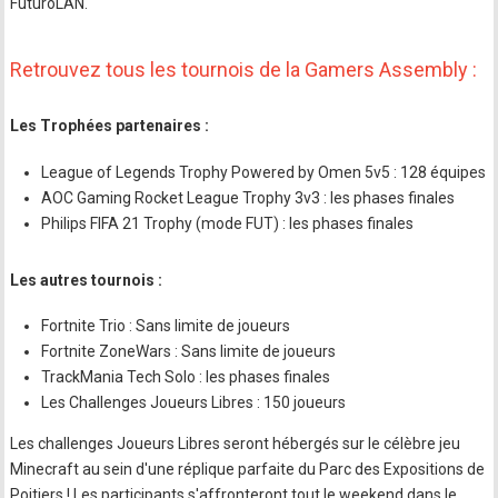
FuturoLAN.
Retrouvez tous les tournois de la Gamers Assembly :
Les Trophées partenaires :
League of Legends Trophy Powered by Omen 5v5 : 128 équipes
AOC Gaming Rocket League Trophy 3v3 : les phases finales
Philips FIFA 21 Trophy (mode FUT) : les phases finales
Les autres tournois :
Fortnite Trio : Sans limite de joueurs
Fortnite ZoneWars : Sans limite de joueurs
TrackMania Tech Solo : les phases finales
Les Challenges Joueurs Libres : 150 joueurs
Les challenges Joueurs Libres seront hébergés sur le célèbre jeu
Minecraft au sein d'une réplique parfaite du Parc des Expositions de
Poitiers ! Les participants s'affronteront tout le weekend dans le