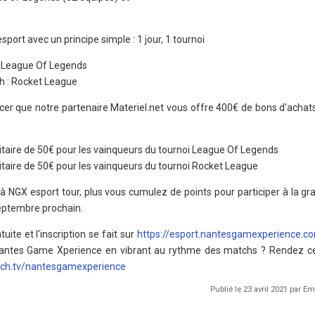
sport avec un principe simple : 1 jour, 1 tournoi
 : League Of Legends
3h : Rocket League
cer que notre partenaire Materiel.net vous offre 400€ de bons d'achat
itaire de 50€ pour les vainqueurs du tournoi League Of Legends
itaire de 50€ pour les vainqueurs du tournoi Rocket League
 à NGX esport tour, plus vous cumulez de points pour participer à la gr
septembre prochain.
uite et l'inscription se fait sur
https://esport.nantesgamexperience.c
s Nantes Game Xperience en vibrant au rythme des matchs ? Rendez 
tch.tv/nantesgamexperience
Publié le 23 avril 2021 par 