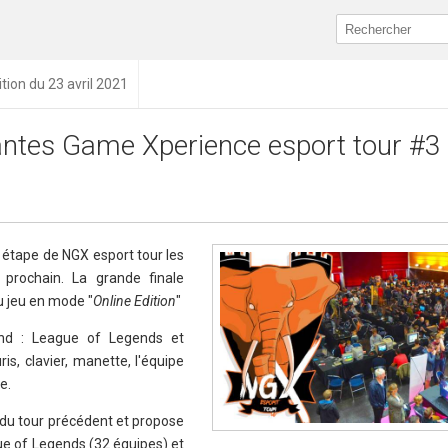
ition du 23 avril 2021
ntes Game Xperience esport tour #3
 étape de NGX esport tour les
prochain. La grande finale
u jeu en mode "
Online Edition
"
nd : League of Legends et
is, clavier, manette, l'équipe
e.
 du tour précédent et propose
ue of Legends (32 équipes) et