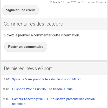
Publié le 19 mai 2026 par Emmanuel Forsans
Signaler une erreur
Commentaires des lecteurs
Soyez le premier à commenter cette information.
Poster un commentaire
Dernières news eSport
Sylvie Le Maux prend la tête du Club Esport MEDEF
16.06
L'Esports World Cup 2026 se tiendra à Paris
22.05
Gamers Assembly 2026 : D. Koussawo présente une édition
05.05
repensée