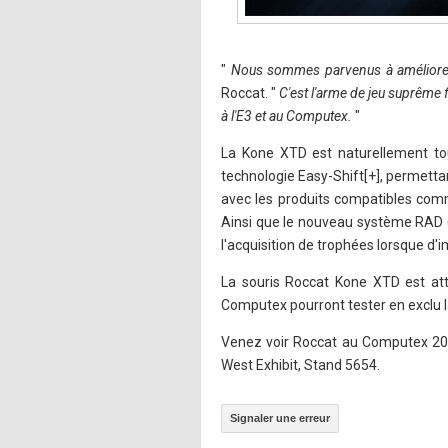
"
Nous sommes parvenus à améliore
Roccat. "
C'est l'arme de jeu suprême 
à l'E3 et au Computex.
"
La Kone XTD est naturellement touj
technologie Easy-Shift[+], permettan
avec les produits compatibles comm
Ainsi que le nouveau système RAD (
l'acquisition de trophées lorsque d'
La souris Roccat Kone XTD est att
Computex pourront tester en exclu 
Venez voir Roccat au Computex 2012
West Exhibit, Stand 5654.
Signaler une erreur