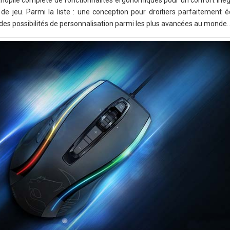
anoplie complète de fonctionnalités ergonomiques pour un confort in
de jeu. Parmi la liste : une conception pour droitiers parfaitement éq
 des possibilités de personnalisation parmi les plus avancées au monde