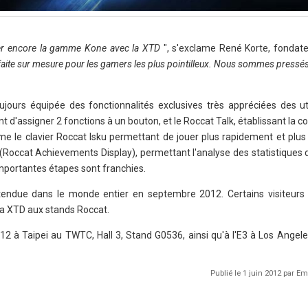
r encore la gamme Kone avec la XTD
", s'exclame René Korte, fondat
faite sur mesure pour les gamers les plus pointilleux. Nous sommes pressés 
ours équipée des fonctionnalités exclusives très appréciées des util
t d'assigner 2 fonctions à un bouton, et le Roccat Talk, établissant la
e le clavier Roccat Isku permettant de jouer plus rapidement et plus
Roccat Achievements Display), permettant l'analyse des statistiques de
importantes étapes sont franchies.
endue dans le monde entier en septembre 2012. Certains visiteurs 
la XTD aux stands Roccat.
 à Taipei au TWTC, Hall 3, Stand G0536, ainsi qu'à l'E3 à Los Angeles
Publié le 1 juin 2012 par 