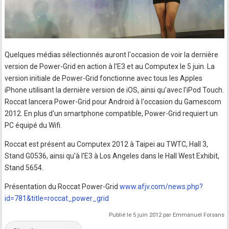
Quelques médias sélectionnés auront l'occasion de voir la dernière
version de Power-Grid en action à l'E3 et au Computex le 5 juin. La
version initiale de Power-Grid fonctionne avec tous les Apples
iPhone utilisant la dernière version de iOS, ainsi qu'avec l'iPod Touch.
Roccat lancera Power-Grid pour Android à l'occasion du Gamescom
2012. En plus d'un smartphone compatible, Power-Grid requiert un
PC équipé du Wifi.
Roccat est présent au Computex 2012 à Taipei au TWTC, Hall 3,
Stand G0536, ainsi qu'à l'E3 à Los Angeles dans le Hall West Exhibit,
Stand 5654.
Présentation du Roccat Power-Grid
www.afjv.com/news.php?
id=781&title=roccat_power_grid
Publié le 5 juin 2012 par Emmanuel Forsans