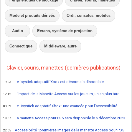
Périphériques de stockage
Clavier, souris, manettes
Mode et produits dérivés
Ordi, consoles, mobiles
Audio
Ecrans, système de projection
Connectique
Middleware, autre
Clavier, souris, manettes (dernières publications)
Le joystick adaptatif Xbox est désormais disponible
19.03
L'impact de la Manette Access sur les joueurs, un an plus tard
12.12
Le Joystick adaptatif Xbox : une avancée pour l'accessibilité
03.09
La manette Access pour PS5 sera disponible le 6 décembre 2023
19.07
Accessibilité : premières images de la manette Access pour PS5
22.05