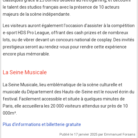
classiques grâce à 25 bornes dédiées au rétrogaming, et découvrir
le talent des studios français avec la présence de 10 acteurs
majeurs de la scène indépendante.
Les visiteurs auront également l'occasion d'assister à la compétition
e-sport HDS Pro League, offrant des cash prizes et de nombreux
lots, ou de vibrer devant un concours national de cosplay. Des invités
prestigieux seront au rendez-vous pour rendre cette expérience
encore plus mémorable.
La Seine Musicale
La Seine Musicale, lieu emblématique de la scène culturelle et
musicale du Département des Hauts-de-Seine est le nouvel écrin du
festival. Facilement accessible et située à quelques minutes de
Paris, elle accueillera les 20 000 visiteurs attendus sur près de 10
000m².
Plus d'informations et billetterie gratuite
Publié le 17 janvier 2025 par Emmanuel Forsans