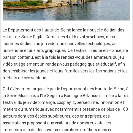
Le Département des Hauts-de-Seine lance la nouvelle édition des
Hauts-de-Seine Digital Games les 4 et 5 avril prochains, deux
journées dédiées au jeu vidéo, aux nouvelles technologies, au
numérique et aux arts graphiques. Ce festival, unique en France, de
par son contenu, est à la fois le rendez-vous des amateurs du jeu
vidéo et également un rendez-vous pédagogique et éducatif, afin
de sensibiliser les jeunes et leurs familles vers les formations et les
métiers de ces secteurs.
Cet événement organisé par le Département des Hauts-de-Seine, à
la Seine Musicale, à l'Ile Seguin à Boulogne Billancourt, mêle à la fois
festival du jeu vidéo, manga, cosplay, cybersécurité, innovation et
métiers du numérique avec notamment la présence de plus de 100
acteurs dont des écoles supérieures, des entreprises, des
associations proposant aux visiteurs de nombreux ateliers
immersifs afin de découvrir ces nombreux métiers dans ce