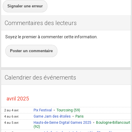
Signaler une erreur
Commentaires des lecteurs
Soyez le premier à commenter cette information.
Poster un commentaire
Calendrier des événements
avril 2025
Pix Festival
Tourcoing (59)
2 au 4 avr.
Game Jam des étoiles
Paris
4 au 6 avr.
Hauts-de-Seine Digital Games 2025
Boulogne-Billancourt
4 au 5 avr.
(92)