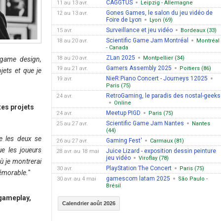
CAGGTUS
11 au 13 avr.
Leipzig - Allemagne
Gones Games, le salon du jeu vidéo de
12 au 13 avr.
Foire de Lyon
Lyon (69)
Surveillance et jeu vidéo
15 avr.
Bordeaux (33)
Scientific Game Jam Montréal
18 au 20 avr.
Montréal
- Canada
ZLan 2025
18 au 20 avr.
Montpellier (34)
 game design,
Gamers Assembly 2025
19 au 21 avr.
Poitiers (86)
jets et que je
NieR:Piano Concert - Journeys 12025
19 avr.
Paris (75)
RetroGaming, le paradis des nostal-geeks
24 avr.
Online
tes projets
Meetup PIGD
24 avr.
Paris (75)
Scientific Game Jam Nantes
25 au 27 avr.
Nantes
(44)
ue les deux se
Gaming Fest'
26 au 27 avr.
Carmaux (81)
e les joueurs
Juice Lizard - exposition dessin peinture
28 avr. au 18 mai
jeu vidéo
Viroflay (78)
ù je montrerai
PlayStation The Concert
30 avr.
Paris (75)
mémorable.
"
gamescom latam 2025
30 avr. au 4 mai
São Paulo -
Brésil
 gameplay,
Calendrier août 2026