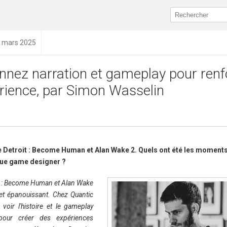
4 mars 2025
nnez narration et gameplay pour renf
érience, par Simon Wasselin
e Detroit : Become Human et Alan Wake 2. Quels ont été les moments
que game designer ?
it : Become Human et Alan Wake
 et épanouissant. Chez Quantic
 voir l'histoire et le gameplay
pour créer des expériences