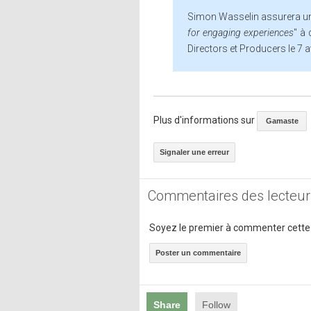
Simon Wasselin assurera un
for engaging experiences
" à
Directors et Producers le 7 avr
Plus d'informations sur
Gamaste
Signaler une erreur
Commentaires des lecteur
Soyez le premier à commenter cette
Poster un commentaire
Share
Follow