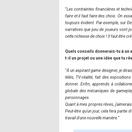
"
Les contraintes financières et techni
faire et il faut faire des choix. On ess
toujours évident. Par exemple, sur De
narratives que peu de joueurs vont jo
cette richesse de choix ! Il faut être c
Quels conseils donnerais-tu à un a
t-il un projet ou une idée que tu r
"
À un aspirant game designer, je dirais 
télés, TV-réalité, fait des exposition
donner. Enfin, apprends à collaborer
globale des mécaniques de gameplay, 
personnages.
Quant à mes propres rêves, j'aimerais
Peut-être qu'un jour, cela fera partie d
travail d'une nouvelle manière.
"