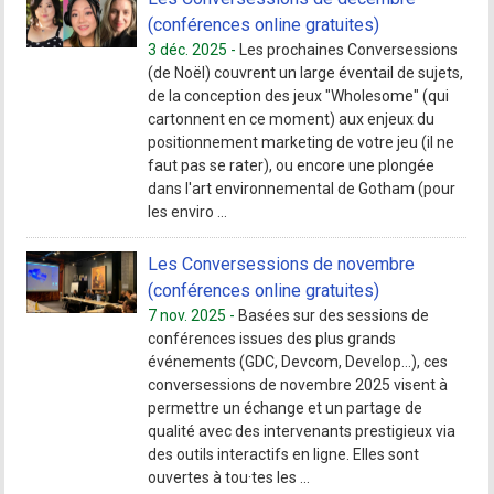
(conférences online gratuites)
3 déc. 2025 -
Les prochaines Conversessions
(de Noël) couvrent un large éventail de sujets,
de la conception des jeux "Wholesome" (qui
cartonnent en ce moment) aux enjeux du
positionnement marketing de votre jeu (il ne
faut pas se rater), ou encore une plongée
dans l'art environnemental de Gotham (pour
les enviro ...
Les Conversessions de novembre
(conférences online gratuites)
7 nov. 2025 -
Basées sur des sessions de
conférences issues des plus grands
événements (GDC, Devcom, Develop…), ces
conversessions de novembre 2025 visent à
permettre un échange et un partage de
qualité avec des intervenants prestigieux via
des outils interactifs en ligne. Elles sont
ouvertes à tou·tes les ...