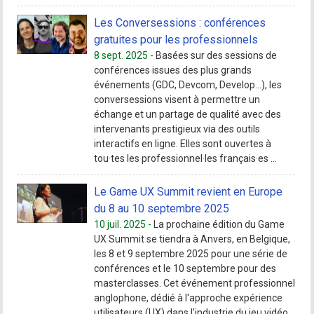
Les Conversessions : conférences
gratuites pour les professionnels
8 sept. 2025 -
Basées sur des sessions de
conférences issues des plus grands
événements (GDC, Devcom, Develop…), les
conversessions visent à permettre un
échange et un partage de qualité avec des
intervenants prestigieux via des outils
interactifs en ligne. Elles sont ouvertes à
tou·tes les professionnel·les français·es ...
Le Game UX Summit revient en Europe
du 8 au 10 septembre 2025
10 juil. 2025 -
La prochaine édition du Game
UX Summit se tiendra à Anvers, en Belgique,
les 8 et 9 septembre 2025 pour une série de
conférences et le 10 septembre pour des
masterclasses. Cet événement professionnel
anglophone, dédié à l'approche expérience
utilisateurs (UX) dans l'industrie du jeu vidéo