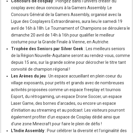
Concours de cosplay
: Plongez dans l'univers créatif du
cosplay avec deux concours à la Gamers Assembly. Le
Concours Général de la Gamers Assembly, organisé avec la
Ligue des Cosplayers Extraordinaires, aura lieu le samedi 19
avril de 16h à 18h. Le Tournament of Champions se déroulera le
dimanche 20 avril de 14h à 16h pour qualifier le meilleur
costume pour la Grande Finale à Vienne, en Autriche.
Trophée des Seniors par Silver Geek
: Les meilleurs seniors
de la Région Nouvelle-Aquitaine seront au rendez-vous, comme
depuis 15 ans, sur la grande scène pour décrocher le titre tant
convoité de champion régional !
Les Arènes du jeu
: Un espace accueillant en plein coeur du
village exposants, pour petits et grands avec de nombreuses
activités proposées comme un espace freeplay et tournois
Esport, du rétrogaming, un espace Drone Soccer, un espace
Laser Game, des bornes d'arcades, ou encore un espace
d'initiation au streaming et au podcast. Les visiteurs pourront
également profiter d'un espace de Cosplay dédié ainsi que
d'une zone Minecraft pour faire le plein de défis !
L'Indie Assembly
: Pour célébrer la diversité et l'originalité des