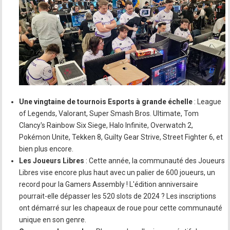
Une vingtaine de tournois Esports à grande échelle
: League
of Legends, Valorant, Super Smash Bros. Ultimate, Tom
Clancy's Rainbow Six Siege, Halo Infinite, Overwatch 2,
Pokémon Unite, Tekken 8, Guilty Gear Strive, Street Fighter 6, et
bien plus encore.
Les Joueurs Libres
: Cette année, la communauté des Joueurs
Libres vise encore plus haut avec un palier de 600 joueurs, un
record pour la Gamers Assembly ! L'édition anniversaire
pourrait-elle dépasser les 520 slots de 2024 ? Les inscriptions
ont démarré sur les chapeaux de roue pour cette communauté
unique en son genre.