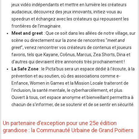
jeux vidéo indépendants et mettre en lumière les créateurs
audacieux, découvrez des jeux innovants, initiez-vous au
speedrun et échangez avec les créateurs qui repoussent les
frontières de l'imaginaire.
Meet and greet
: Que ce soit dans les allées de notre village, sur
scène ou directement sur la zone de rencontres "
meet and
greet
", venez rencontrer vos créateurs de contenus et joueurs
favoris, tels que Kayane, Co6nus, Marcus, Zea Shorts, Dina et
d'autres qui devraient être annoncés très prochainement !
La Safe Zone
: le Picta'bus sera un espace dédié à l'écoute, à la
prévention et au soutien, où des associations comme e-
Enfance, Women in Games et la Mission Locale traiteront de
l'inclusion, la santé mentale, le cyberharcèlement, et plus.
Ouvert à tous, cet espace anonyme et bienveillant permettra à
chacun de s'informer, de se soutenir et de se sentir en sécurité.
Un partenaire d'exception pour une 25e édition
grandiose : la Communauté Urbaine de Grand Poitiers