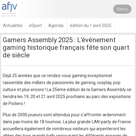
Menu
Actualités
eSport
Agenda
édition du 1 avril 2025
Gamers Assembly 2025 : L'événement
gaming historique français fête son quart
de siècle
Déjà 25 années que ce rendez-vous gaming exceptionnel
rassemble des milliers de passionnés de gaming, cosplay, pop
culture et plus encore ! La 25ème édition de la Gamers Assembly se
tiendra les 19, 20 et 21 avril 2025 prochains au parc des expositions
de Poitiers !
Plus de 2000 joueurs sont attendus pour s'affronter ardemment
dans pas moins de 18 tournois. La plus grande LAN-party de France
accueillera également de nombreux visiteurs qui arpenteront les
allées des trois grands halls regroupant les différents espaces de