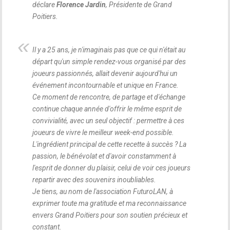
déclare
Florence Jardin
, Présidente de Grand
Poitiers.
Il y a 25 ans, je n'imaginais pas que ce qui n'était au
départ qu'un simple rendez-vous organisé par des
joueurs passionnés, allait devenir aujourd'hui un
événement incontournable et unique en France.
Ce moment de rencontre, de partage et d'échange
continue chaque année d'offrir le même esprit de
convivialité, avec un seul objectif : permettre à ces
joueurs de vivre le meilleur week-end possible.
L'ingrédient principal de cette recette à succès ? La
passion, le bénévolat et d'avoir constamment à
l'esprit de donner du plaisir, celui de voir ces joueurs
repartir avec des souvenirs inoubliables.
Je tiens, au nom de l'association FuturoLAN, à
exprimer toute ma gratitude et ma reconnaissance
envers Grand Poitiers pour son soutien précieux et
constant.