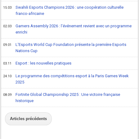
Swahili Esports Champions 2026 : une coopération culturelle
15.03
franco-africaine
Gamers Assembly 2026 : l'événement revient avec un programme
02.03
enrichi
L'Esports World Cup Foundation présente la première Esports
09.01
Nations Cup
Esport : les nouvelles pratiques
03.11
Le programme des compétitions esport à la Paris Games Week
24.10
2025
Fortnite Global Championship 2025 : Une victoire française
08.09
historique
Articles précédents