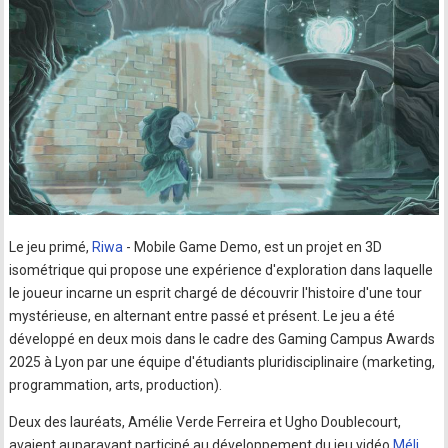
Le jeu primé,
Riwa
- Mobile Game Demo, est un projet en 3D
isométrique qui propose une expérience d'exploration dans laquelle
le joueur incarne un esprit chargé de découvrir l'histoire d'une tour
mystérieuse, en alternant entre passé et présent. Le jeu a été
développé en deux mois dans le cadre des Gaming Campus Awards
2025 à Lyon par une équipe d'étudiants pluridisciplinaire (marketing,
programmation, arts, production).
Deux des lauréats, Amélie Verde Ferreira et Ugho Doublecourt,
avaient auparavant participé au développement du jeu vidéo
Méli