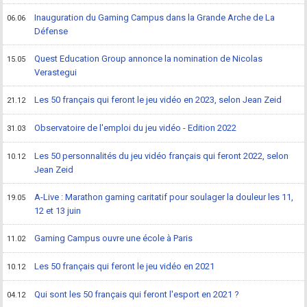
Inauguration du Gaming Campus dans la Grande Arche de La
06.06
Défense
Quest Education Group annonce la nomination de Nicolas
15.05
Verastegui
Les 50 français qui feront le jeu vidéo en 2023, selon Jean Zeid
21.12
Observatoire de l'emploi du jeu vidéo - Edition 2022
31.03
Les 50 personnalités du jeu vidéo français qui feront 2022, selon
10.12
Jean Zeid
A-Live : Marathon gaming caritatif pour soulager la douleur les 11,
19.05
12 et 13 juin
Gaming Campus ouvre une école à Paris
11.02
Les 50 français qui feront le jeu vidéo en 2021
10.12
Qui sont les 50 français qui feront l'esport en 2021 ?
04.12