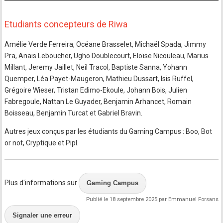
Etudiants concepteurs de Riwa
Amélie Verde Ferreira, Océane Brasselet, Michaël Spada, Jimmy
Pra, Anais Leboucher, Ugho Doublecourt, Eloïse Nicouleau, Marius
Millant, Jeremy Jaillet, Neil Tracol, Baptiste Sanna, Yohann
Quemper, Léa Payet-Maugeron, Mathieu Dussart, Isis Ruffel,
Grégoire Wieser, Tristan Edimo-Ekoule, Johann Bois, Julien
Fabregoule, Nattan Le Guyader, Benjamin Arhancet, Romain
Boisseau, Benjamin Turcat et Gabriel Bravin.
Autres jeux conçus par les étudiants du Gaming Campus : Boo, Bot
or not, Cryptique et Pipl.
Plus d'informations sur
Gaming Campus
Publié le 18 septembre 2025 par Emmanuel Forsans
Signaler une erreur