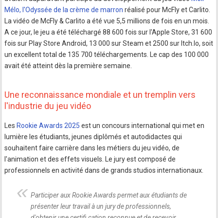
Mélo, l'Odyssée de la crème de marron
réalisé pour McFly et Carlito.
La vidéo de McFly & Carlito a été vue 5,5 millions de fois en un mois.
A ce jour, le jeu a été téléchargé 88 600 fois sur l'Apple Store, 31 600
fois sur Play Store Android, 13 000 sur Steam et 2500 sur Itch.Io, soit
un excellent total de 135 700 téléchargements. Le cap des 100 000
avait été atteint dès la première semaine.
Une reconnaissance mondiale et un tremplin vers
l'industrie du jeu vidéo
Les
Rookie Awards 2025
est un concours international qui met en
lumière les étudiants, jeunes diplômés et autodidactes qui
souhaitent faire carrière dans les métiers du jeu vidéo, de
l'animation et des effets visuels. Le jury est composé de
professionnels en activité dans de grands studios internationaux.
Participer aux Rookie Awards permet aux étudiants de
présenter leur travail à un jury de professionnels,
d'obtenir une certifi cation reconnue et de recevoir