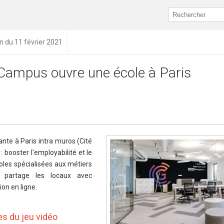
on du 11 février 2021
ampus ouvre une école à Paris
te à Paris intra muros (Cité
: booster l'employabilité et le
oles spécialisées aux métiers
partage les locaux avec
on en ligne.
es du jeu vidéo