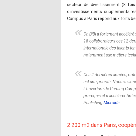
secteur de divertissement (8 foi
d'investissements supplémentaire
Campus à Paris répond aux forts be
Oh BiBi a fortement accélér
18 collaborateurs ces 12 der
internationale des talents t
notamment aux métiers tech
Ces 4 dernières années, notr
est une priorité. Nous veillo
L'ouverture de Gaming Campu
prérequis et d'accélérer l'in
Publishing
Microids
.
2 200 m2 dans Paris, coopé