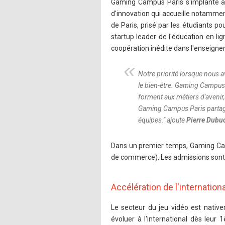
Gaming Campus Paris s'implante aux 
d'innovation qui accueille notamm
de Paris, prisé par les étudiants p
startup leader de l'éducation en l
coopération inédite dans l'enseigne
Notre priorité lorsque nous a
le bien-être. Gaming Campus 
forment aux métiers d'avenir
Gaming Campus Paris partage 
équipes.
" ajoute
Pierre Dubu
Dans un premier temps, Gaming Camp
de commerce). Les admissions sont 
Accélération de l'internationa
Le secteur du jeu vidéo est nati
évoluer à l'international dès leur 