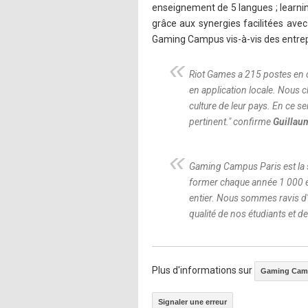
enseignement de 5 langues ; learning
grâce aux synergies facilitées avec 
Gaming Campus vis-à-vis des entrepr
Riot Games a 215 postes en c
en application locale. Nous c
culture de leur pays. En ce s
pertinent.
" confirme
Guillau
Gaming Campus Paris est la s
former chaque année 1 000 ét
entier. Nous sommes ravis d'
qualité de nos étudiants et de
Plus d'informations sur
Gaming Cam
Signaler une erreur