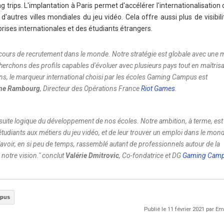
 trips. L'implantation à Paris permet d'accélérer l'internationalisation
d'autres villes mondiales du jeu vidéo. Cela offre aussi plus de visibil
ises internationales et des étudiants étrangers.
ours de recrutement dans le monde. Notre stratégie est globale avec une 
herchons des profils capables d'évoluer avec plusieurs pays tout en maîtrisa
ens, le marqueur international choisi par les écoles Gaming Campus est
me Rambourg
, Directeur des Opérations France
Riot Games
.
uite logique du développement de nos écoles. Notre ambition, à terme, est
udiants aux métiers du jeu vidéo, et de leur trouver un emploi dans le mon
avoir, en si peu de temps, rassemblé autant de professionnels autour de la
 notre vision.
" conclut
Valérie Dmitrovic
, Co-fondatrice et DG
Gaming Cam
pus
Publié le 11 février 2021 par 