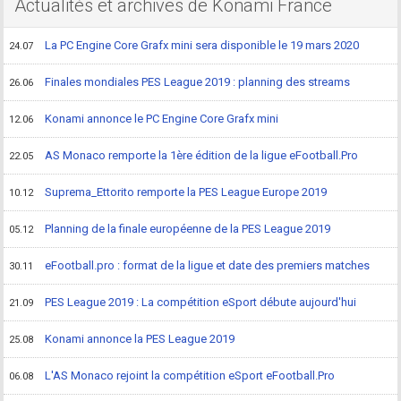
Actualités et archives de Konami France
La PC Engine Core Grafx mini sera disponible le 19 mars 2020
24.07
Finales mondiales PES League 2019 : planning des streams
26.06
Konami annonce le PC Engine Core Grafx mini
12.06
AS Monaco remporte la 1ère édition de la ligue eFootball.Pro
22.05
Suprema_Ettorito remporte la PES League Europe 2019
10.12
Planning de la finale européenne de la PES League 2019
05.12
eFootball.pro : format de la ligue et date des premiers matches
30.11
PES League 2019 : La compétition eSport débute aujourd'hui
21.09
Konami annonce la PES League 2019
25.08
L'AS Monaco rejoint la compétition eSport eFootball.Pro
06.08