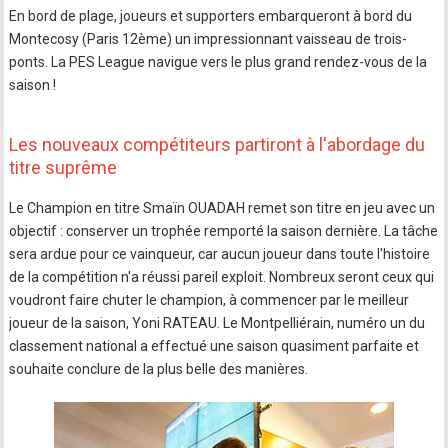
En bord de plage, joueurs et supporters embarqueront à bord du
Montecosy (Paris 12ème) un impressionnant vaisseau de trois-
ponts. La PES League navigue vers le plus grand rendez-vous de la
saison !
Les nouveaux compétiteurs partiront à l'abordage du
titre suprême
Le Champion en titre Smaïn OUADAH remet son titre en jeu avec un
objectif : conserver un trophée remporté la saison dernière. La tâche
sera ardue pour ce vainqueur, car aucun joueur dans toute l'histoire
de la compétition n'a réussi pareil exploit. Nombreux seront ceux qui
voudront faire chuter le champion, à commencer par le meilleur
joueur de la saison, Yoni RATEAU. Le Montpelliérain, numéro un du
classement national a effectué une saison quasiment parfaite et
souhaite conclure de la plus belle des manières.