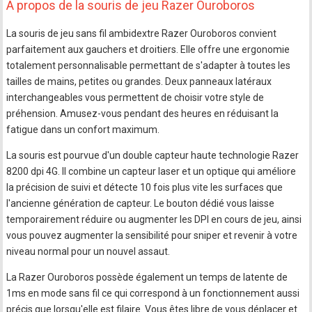
A propos de la souris de jeu Razer Ouroboros
La souris de jeu sans fil ambidextre Razer Ouroboros convient
parfaitement aux gauchers et droitiers. Elle offre une ergonomie
totalement personnalisable permettant de s'adapter à toutes les
tailles de mains, petites ou grandes. Deux panneaux latéraux
interchangeables vous permettent de choisir votre style de
préhension. Amusez-vous pendant des heures en réduisant la
fatigue dans un confort maximum.
La souris est pourvue d'un double capteur haute technologie Razer
8200 dpi 4G. Il combine un capteur laser et un optique qui améliore
la précision de suivi et détecte 10 fois plus vite les surfaces que
l'ancienne génération de capteur. Le bouton dédié vous laisse
temporairement réduire ou augmenter les DPI en cours de jeu, ainsi
vous pouvez augmenter la sensibilité pour sniper et revenir à votre
niveau normal pour un nouvel assaut.
La Razer Ouroboros possède également un temps de latente de
1ms en mode sans fil ce qui correspond à un fonctionnement aussi
précis que lorsqu'elle est filaire. Vous êtes libre de vous déplacer et