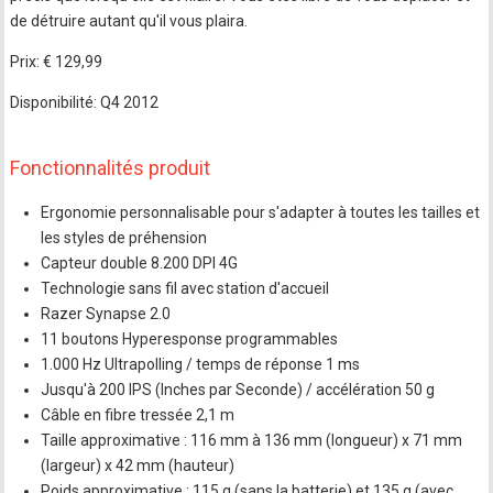
de détruire autant qu'il vous plaira.
Prix: € 129,99
Disponibilité: Q4 2012
Fonctionnalités produit
Ergonomie personnalisable pour s'adapter à toutes les tailles et
les styles de préhension
Capteur double 8.200 DPI 4G
Technologie sans fil avec station d'accueil
Razer Synapse 2.0
11 boutons Hyperesponse programmables
1.000 Hz Ultrapolling / temps de réponse 1 ms
Jusqu'à 200 IPS (Inches par Seconde) / accélération 50 g
Câble en fibre tressée 2,1 m
Taille approximative : 116 mm à 136 mm (longueur) x 71 mm
(largeur) x 42 mm (hauteur)
Poids approximative : 115 g (sans la batterie) et 135 g (avec