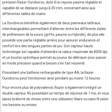
précision Razer Ouroboros, doté d'un repose paume réglable et
capable de se déplacer jusqu'à 20 mm, convenant ainsi aux
différentes tailles de mains.
La Ouroboros bénéficie également de deux panneaux latéraux
interchangeables permettant d'alterner entre les différents styles
de préhension de la souris (griffe, paume ou hybride), de plus elle
possède une partie réglable arrière pour assurer endurance et
confort lors des longues parties de jeu. Son capteur haute
technologie est capable d'atteindre la valeur maximale de 8200 dpi,
et un bouton spécifique permet au joueur de débrayer pour passer
en mode précision quand le besoin s'en fait ressentir.
Possédant une batterie rechargeable de type AA, la Razer
Ouroboros peut fonctionner ainsi pendant au moins 12 heures.
Pour encore plus de polyvalence, Razer a également intégré un
double capteur 4G possédant un temps de réponse de 1 ms, et vous
laisse la liberté de choisir entre une utilisation filaire ou sans fil selon
vos besoins ou envies.