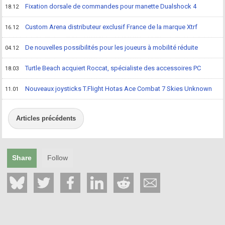
Fixation dorsale de commandes pour manette Dualshock 4
18.12
Custom Arena distributeur exclusif France de la marque Xtrf
16.12
De nouvelles possibilités pour les joueurs à mobilité réduite
04.12
Turtle Beach acquiert Roccat, spécialiste des accessoires PC
18.03
Nouveaux joysticks T.Flight Hotas Ace Combat 7 Skies Unknown
11.01
Articles précédents
Share
Follow