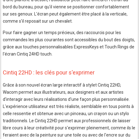
bord du bureau, pour qu'il vienne se positionner confortablement
sur ses genoux. L'écran peut également être placé à la verticale,
comme s'il reposait sur un chevalet.
Pour faire gagner un temps précieux, des raccourcis pour les
commandes les plus courantes sont accessibles du bout des doigts,
grâce aux touches personnalisables ExpressKeys et Touch Rings de
l'écran Cintiq 24HD touch.
Cintiq 22HD : les clés pour s'exprimer
Grâce à son nouvel écran large interactif à stylet Cintiq 22HD,
Wacom permet aux illustrateurs, aux designers et aux artistes
d'interagir avec leurs réalisations d'une façon plus personnalisée.
L'expérience utilisateur est très réaliste, semblable en tous points à
celle ressentie et obtenue avec un pinceau, un crayon ou un stylo
traditionnels. Le Cintiq 22HD permet aux professionnels de laisser
libre cours à leur créativité pour s'exprimer pleinement, comme ils le
feraient avec de la peinture sur une toile ou avec de l'encre sur du