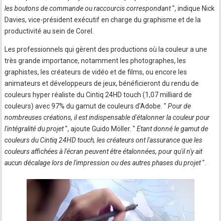
les boutons de commande ou raccourcis correspondant
", indique Nick
Davies, vice-président exécutif en charge du graphisme et de la
productivité au sein de Corel.
Les professionnels qui gèrent des productions où la couleur a une
très grande importance, notamment les photographes, les
graphistes, les créateurs de vidéo et de films, ou encore les
animateurs et développeurs de jeux, bénéficieront du rendu de
couleurs hyper réaliste du Cintiq 24HD touch (1,07 milliard de
couleurs) avec 97% du gamut de couleurs d'Adobe. "
Pour de
nombreuses créations, il est indispensable d'étalonner la couleur pour
l'intégralité du projet
", ajoute Guido Möller. "
Etant donné le gamut de
couleurs du Cintiq 24HD touch, les créateurs ont l'assurance que les
couleurs affichées à l'écran peuvent être étalonnées, pour qu'il n'y ait
aucun décalage lors de l'impression ou des autres phases du projet
".