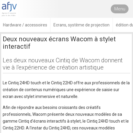
Menu
Hardware / accessoires
Ecrans, système de projection
édition d
Deux nouveaux écrans Wacom à stylet
interactif
Les deux nouveaux Cintiq de Wacom donnent
vie à l'expérience de création artistique
Le Cintiq 24HD touch et le Cintiq 22HD offre aux professionnels de la
création de contenus numériques une expérience de saisie sur
ecran avec stylet immersive et naturelle.
Afin de répondre aux besoins croissants des créatifs
professionnels, Wacom présente deux nouveaux modèles de sa
gamme Cintiq d'écrans interactifs à stylet, le Cintiq 24HD touch et le
Cintiq 22HD. A l'instar du Cintiq 24HD, ces nouveaux modèles