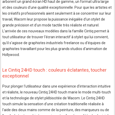
arborent un grand écran HD haut de gamme, un format ultra large
et des couleurs d'une qualité exceptionnelle. Pour que les artistes et
les créatifs professionnels aient seulement à se concentrer sur leur
travail, Wacom leur propose la puissance inégalée d'un stylet de
grande précision et d'un mode tactile très réaliste et naturel.
L'arrivée de ces nouveaux modèles dans la famille Cintiq permet à
tout utilisateur de trouver l'écran interactif à stylet qui lui convient,
qu'il s'agisse de graphistes industriels freelance ou d'équipes de
graphistes travaillant pour les plus grands studios d'animation de
Hollywood.
Le Cintiq 24HD touch : couleurs éclatantes, toucher
exceptionnel
Pour plonger l'utilisateur dans une expérience d'interaction intuitive
et réaliste, le nouveau Cintiq 24HD touch marie le mode multi-touch
et la technologie de stylet plébiscitée de Wacom. Le Cintiq 24HD
touch simule la sensation d'une création traditionelle réalisée à
l'aide des deux mains comme de la peinture, des marqueurs ou de