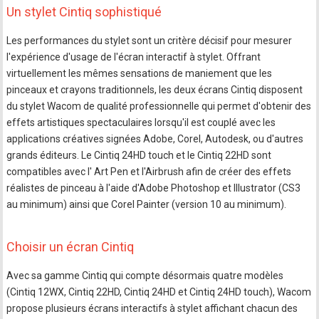
Un stylet Cintiq sophistiqué
Les performances du stylet sont un critère décisif pour mesurer
l'expérience d'usage de l'écran interactif à stylet. Offrant
virtuellement les mêmes sensations de maniement que les
pinceaux et crayons traditionnels, les deux écrans Cintiq disposent
du stylet Wacom de qualité professionnelle qui permet d'obtenir des
effets artistiques spectaculaires lorsqu'il est couplé avec les
applications créatives signées Adobe, Corel, Autodesk, ou d'autres
grands éditeurs. Le Cintiq 24HD touch et le Cintiq 22HD sont
compatibles avec l' Art Pen et l'Airbrush afin de créer des effets
réalistes de pinceau à l'aide d'Adobe Photoshop et Illustrator (CS3
au minimum) ainsi que Corel Painter (version 10 au minimum).
Choisir un écran Cintiq
Avec sa gamme Cintiq qui compte désormais quatre modèles
(Cintiq 12WX, Cintiq 22HD, Cintiq 24HD et Cintiq 24HD touch), Wacom
propose plusieurs écrans interactifs à stylet affichant chacun des