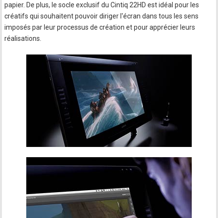
papier. De plus, le socle exclusif du Cintiq 22HD est idéal pour les
créatifs qui souhaitent pouvoir diriger l'écran dans tous les sens
imposés par leur processus de création et pour apprécier leurs
réalisations.