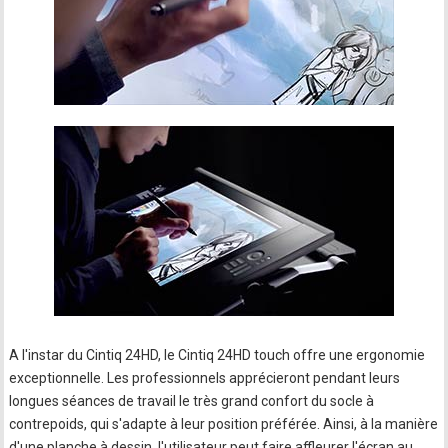
A l'instar du Cintiq 24HD, le Cintiq 24HD touch offre une ergonomie
exceptionnelle. Les professionnels apprécieront pendant leurs
longues séances de travail le très grand confort du socle à
contrepoids, qui s'adapte à leur position préférée. Ainsi, à la manière
d'une planche à dessin, l'utilisateur peut faire affleurer l'écran au