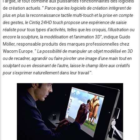
l'argile, le tout combiné aux puissantes fonctionnalités des logiciels
de création actuels. "
Parce que les logiciels de création intègrent de
plus en plus la reconnaissance tactile multi-touch et la prise en compte
des gestes, le Cintiq 24HD touch propose une expérience de saisie
réaliste pour tous types d'activités, telles que les croquis, l'illustration ou
encore la sculpture, la modélisation et l'animation 3D
", indique Guido
Möller, responsable produits des marques professionnelles chez
Wacom Europe. "
La possibilité de manipuler un objet modélisé en 3D
ou de recadrer, agrandir ou faire pivoter une image d'une main tout en
sculptant ou en dessinant de l'autre, laisse le champ libre aux créatifs
pour s'exprimer naturellement dans leur travail
".