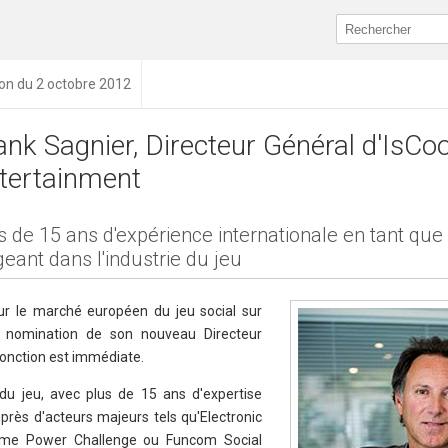
ion du 2 octobre 2012
ank Sagnier, Directeur Général d'IsCoo
tertainment
s de 15 ans d'expérience internationale en tant que
igeant dans l'industrie du jeu
sur le marché européen du jeu social sur
a nomination de son nouveau Directeur
fonction est immédiate.
 du jeu, avec plus de 15 ans d'expertise
près d'acteurs majeurs tels qu'Electronic
mme Power Challenge ou Funcom Social