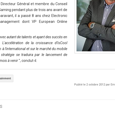
de Directeur Général et membre du Conseil
Gaming pendant plus de trois ans avant de
aravant, il a passé 8 ans chez Electronic
 management dont VP European Online
avec autant de talents et ayant des succès en
'accélération de la croissance d'IsCool
à l'international et sur le marché du mobile
 stratégie se traduira par le lancement de
mois à venir
", conclut-il.
tainment
Publié le 2 octobre 2012 par 
s