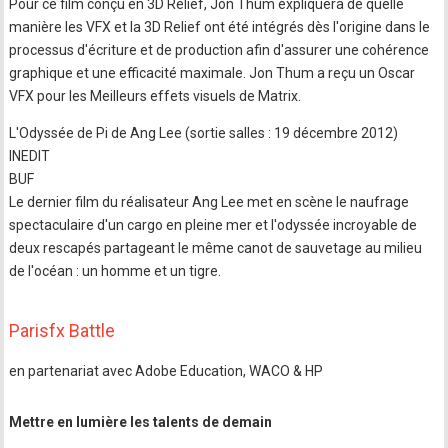
Pour ce film conçu en 3D Relief, Jon Thum expliquera de quelle
manière les VFX et la 3D Relief ont été intégrés dès l'origine dans le
processus d'écriture et de production afin d'assurer une cohérence
graphique et une efficacité maximale. Jon Thum a reçu un Oscar
VFX pour les Meilleurs effets visuels de Matrix.
L'Odyssée de Pi de Ang Lee (sortie salles : 19 décembre 2012)
INEDIT
BUF
Le dernier film du réalisateur Ang Lee met en scène le naufrage
spectaculaire d'un cargo en pleine mer et l'odyssée incroyable de
deux rescapés partageant le même canot de sauvetage au milieu
de l'océan : un homme et un tigre.
Parisfx Battle
en partenariat avec Adobe Education, WACO & HP
Mettre en lumière les talents de demain