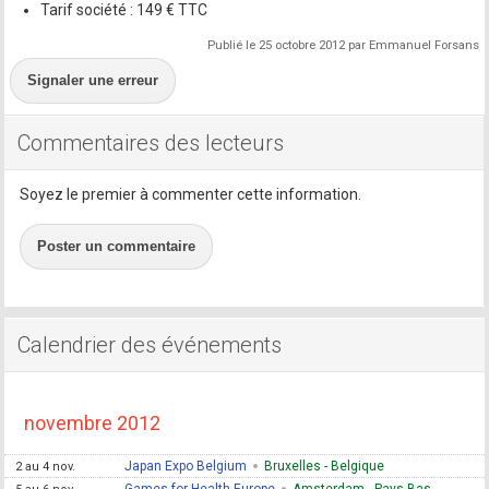
Tarif société : 149 € TTC
Publié le 25 octobre 2012 par Emmanuel Forsans
Signaler une erreur
Commentaires des lecteurs
Soyez le premier à commenter cette information.
Poster un commentaire
Calendrier des événements
novembre 2012
Japan Expo Belgium
Bruxelles - Belgique
2 au 4 nov.