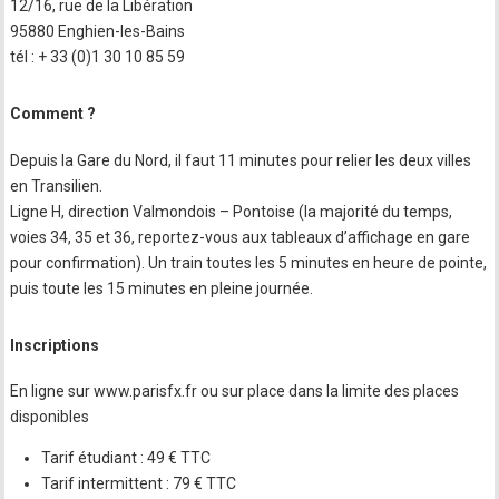
12/16, rue de la Libération
95880 Enghien-les-Bains
tél : + 33 (0)1 30 10 85 59
Comment ?
Depuis la Gare du Nord, il faut 11 minutes pour relier les deux villes
en Transilien.
Ligne H, direction Valmondois – Pontoise (la majorité du temps,
voies 34, 35 et 36, reportez-vous aux tableaux d’affichage en gare
pour confirmation). Un train toutes les 5 minutes en heure de pointe,
puis toute les 15 minutes en pleine journée.
Inscriptions
En ligne sur www.parisfx.fr ou sur place dans la limite des places
disponibles
Tarif étudiant : 49 € TTC
Tarif intermittent : 79 € TTC