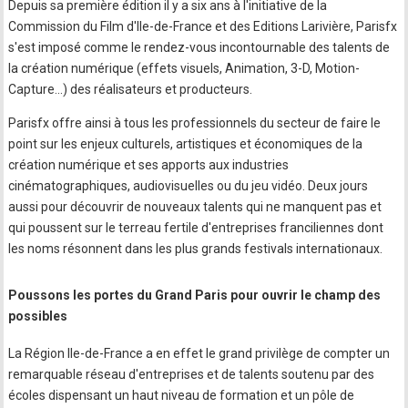
Depuis sa première édition il y a six ans à l'initiative de la
Commission du Film d'Ile-de-France et des Editions Larivière, Parisfx
s'est imposé comme le rendez-vous incontournable des talents de
la création numérique (effets visuels, Animation, 3-D, Motion-
Capture…) des réalisateurs et producteurs.
Parisfx offre ainsi à tous les professionnels du secteur de faire le
point sur les enjeux culturels, artistiques et économiques de la
création numérique et ses apports aux industries
cinématographiques, audiovisuelles ou du jeu vidéo. Deux jours
aussi pour découvrir de nouveaux talents qui ne manquent pas et
qui poussent sur le terreau fertile d'entreprises franciliennes dont
les noms résonnent dans les plus grands festivals internationaux.
Poussons les portes du Grand Paris pour ouvrir le champ des
possibles
La Région Ile-de-France a en effet le grand privilège de compter un
remarquable réseau d'entreprises et de talents soutenu par des
écoles dispensant un haut niveau de formation et un pôle de