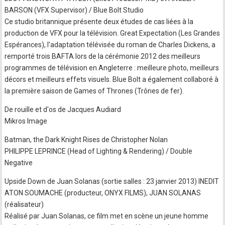
BARSON (VFX Supervisor) / Blue Bolt Studio
Ce studio britannique présente deux études de cas liées à la
production de VFX pour la télévision. Great Expectation (Les Grandes
Espérances), l'adaptation télévisée du roman de Charles Dickens, a
remporté trois BAFTA lors de la cérémonie 2012 des meilleurs
programmes de télévision en Angleterre : meilleure photo, meilleurs
décors et meilleurs effets visuels. Blue Bolt a également collaboré à
la première saison de Games of Thrones (Trônes de fer).
De rouille et d'os de Jacques Audiard
Mikros Image
Batman, the Dark Knight Rises de Christopher Nolan
PHILIPPE LEPRINCE (Head of Lighting & Rendering) / Double
Negative
Upside Down de Juan Solanas (sortie salles : 23 janvier 2013) INEDIT
ATON SOUMACHE (producteur, ONYX FILMS), JUAN SOLANAS
(réalisateur)
Réalisé par Juan Solanas, ce film met en scène un jeune homme