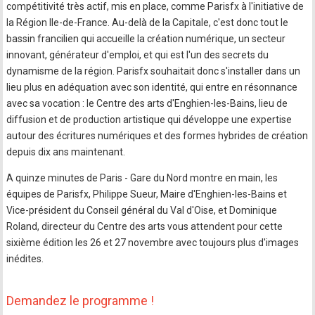
compétitivité très actif, mis en place, comme Parisfx à l'initiative de
la Région Ile-de-France. Au-delà de la Capitale, c'est donc tout le
bassin francilien qui accueille la création numérique, un secteur
innovant, générateur d'emploi, et qui est l'un des secrets du
dynamisme de la région. Parisfx souhaitait donc s'installer dans un
lieu plus en adéquation avec son identité, qui entre en résonnance
avec sa vocation : le Centre des arts d'Enghien-les-Bains, lieu de
diffusion et de production artistique qui développe une expertise
autour des écritures numériques et des formes hybrides de création
depuis dix ans maintenant.
A quinze minutes de Paris - Gare du Nord montre en main, les
équipes de Parisfx, Philippe Sueur, Maire d'Enghien-les-Bains et
Vice-président du Conseil général du Val d'Oise, et Dominique
Roland, directeur du Centre des arts vous attendent pour cette
sixième édition les 26 et 27 novembre avec toujours plus d'images
inédites.
Demandez le programme !