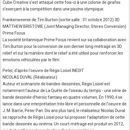
Cube Creative s'est attaqué cette fois-ci à une colonie de girafes
s'exerçant à la compétition dans une piscine olympique.
Frankenweenie de Tim Burton (sortie salle : 31 octobre 2012) 3D
MATTHEW BRISTOWE (Joint Managing Director, Stereo Conversion)
Prime Focus
La société britannique Prime Focus revient sur sa collaboration avec
Tim Burton pour la conversion de son dernier long-métrage en 3D
relief et sur la manière dont le relief a été utilisé pour renforcer les
émotions véhiculées par le film.
Peter, d'après l'oeuvre de Régis Loisel INEDIT
NICOLAS DUVAL (Réalisateur)
Auteur et scénariste de bandes-dessinées, Régis Loisel est
notamment l'auteur de La Quête de l'oiseau du temps - une série de
bande dessinée d'heroic fantasy en quatre volumes. En 1990, il se
lance dans une interprétation très libre et personnelle de l'oeuvre de
J. M. Barrie, Peter Pan. Dix ans plus tard, le réalisateur Nicolas Duval
se rapproche de Régis Loisel pour lui proposer l'adaptation de cette
bande-dessinée au cinéma. Un court-métrage est produit en 2012,