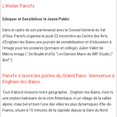
L'Atelier Parisfx
Eduquer et Sensibiliser le Jeune Public
Dans le cadre de son partenariat avec le Conseil Général du Val
d'Oise, Parisfx organise le jeudi 22 novembre au Centre des Arts
d'Enghien-les-Bains une journée de sensibilisation et d'éducation à
l'image pour les scolaires (primaire et collège) Julien Vallet de
Mikros Image ("
De Rouille et d'Os
") et Damien Maric de WIP Studio ("
Bref
").
Parisfx s'ouvre les portes du Grand Paris : bienvenue à
Enghien-les-Bains
Tout d'abord révisons notre géographie… Enghien-les-Bains, n'est ni
une station balnéaire de la côte Atlantique, ni un village de la vallée
alpine, mais bel et bien l'une des villes les plus dynamiques d'Ile-de-
France, située à 15 minutes de la capitale depuis la Gare du Nord.