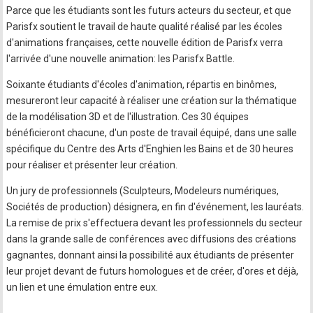
Parce que les étudiants sont les futurs acteurs du secteur, et que
Parisfx soutient le travail de haute qualité réalisé par les écoles
d'animations françaises, cette nouvelle édition de Parisfx verra
l'arrivée d'une nouvelle animation: les Parisfx Battle.
Soixante étudiants d'écoles d'animation, répartis en binômes,
mesureront leur capacité à réaliser une création sur la thématique
de la modélisation 3D et de l'illustration. Ces 30 équipes
bénéficieront chacune, d'un poste de travail équipé, dans une salle
spécifique du Centre des Arts d'Enghien les Bains et de 30 heures
pour réaliser et présenter leur création.
Un jury de professionnels (Sculpteurs, Modeleurs numériques,
Sociétés de production) désignera, en fin d'événement, les lauréats.
La remise de prix s'effectuera devant les professionnels du secteur
dans la grande salle de conférences avec diffusions des créations
gagnantes, donnant ainsi la possibilité aux étudiants de présenter
leur projet devant de futurs homologues et de créer, d'ores et déjà,
un lien et une émulation entre eux.