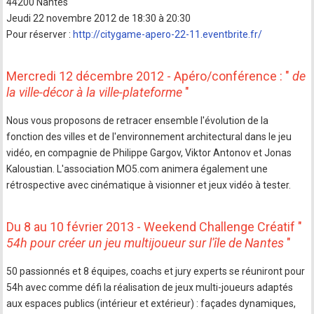
44200 Nantes
Jeudi 22 novembre 2012 de 18:30 à 20:30
Pour réserver :
http://citygame-apero-22-11.eventbrite.fr/
Mercredi 12 décembre 2012 - Apéro/conférence : "
de
la ville-décor à la ville-plateforme
"
Nous vous proposons de retracer ensemble l'évolution de la
fonction des villes et de l'environnement architectural dans le jeu
vidéo, en compagnie de Philippe Gargov, Viktor Antonov et Jonas
Kaloustian. L'association MO5.com animera également une
rétrospective avec cinématique à visionner et jeux vidéo à tester.
Du 8 au 10 février 2013 - Weekend Challenge Créatif "
54h pour créer un jeu multijoueur sur l'île de Nantes
"
50 passionnés et 8 équipes, coachs et jury experts se réuniront pour
54h avec comme défi la réalisation de jeux multi-joueurs adaptés
aux espaces publics (intérieur et extérieur) : façades dynamiques,