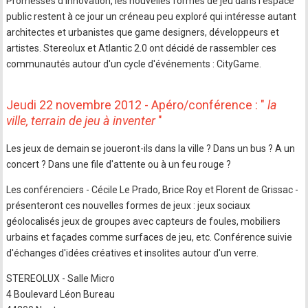
Promesses d'innovation, les nouvelles formes de jeu dans l'espace
public restent à ce jour un créneau peu exploré qui intéresse autant
architectes et urbanistes que game designers, développeurs et
artistes. Stereolux et Atlantic 2.0 ont décidé de rassembler ces
communautés autour d'un cycle d'événements : CityGame.
Jeudi 22 novembre 2012 - Apéro/conférence : "
la
ville, terrain de jeu à inventer
"
Les jeux de demain se joueront-ils dans la ville ? Dans un bus ? A un
concert ? Dans une file d'attente ou à un feu rouge ?
Les conférenciers - Cécile Le Prado, Brice Roy et Florent de Grissac -
présenteront ces nouvelles formes de jeux : jeux sociaux
géolocalisés jeux de groupes avec capteurs de foules, mobiliers
urbains et façades comme surfaces de jeu, etc. Conférence suivie
d'échanges d'idées créatives et insolites autour d'un verre.
STEREOLUX - Salle Micro
4 Boulevard Léon Bureau