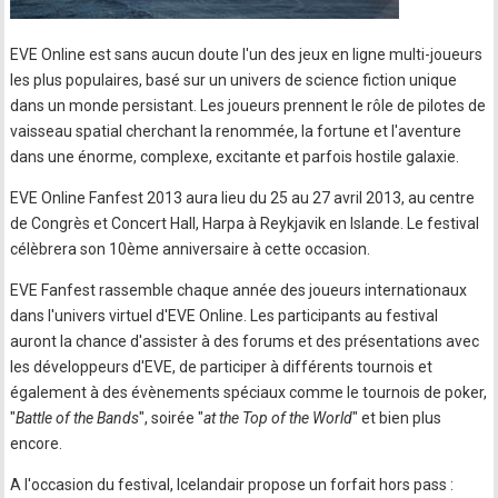
EVE Online est sans aucun doute l'un des jeux en ligne multi-joueurs
les plus populaires, basé sur un univers de science fiction unique
dans un monde persistant. Les joueurs prennent le rôle de pilotes de
vaisseau spatial cherchant la renommée, la fortune et l'aventure
dans une énorme, complexe, excitante et parfois hostile galaxie.
EVE Online Fanfest 2013 aura lieu du 25 au 27 avril 2013, au centre
de Congrès et Concert Hall, Harpa à Reykjavik en Islande. Le festival
célèbrera son 10ème anniversaire à cette occasion.
EVE Fanfest rassemble chaque année des joueurs internationaux
dans l'univers virtuel d'EVE Online. Les participants au festival
auront la chance d'assister à des forums et des présentations avec
les développeurs d'EVE, de participer à différents tournois et
également à des évènements spéciaux comme le tournois de poker,
"
Battle of the Bands
", soirée "
at the Top of the World
" et bien plus
encore.
A l'occasion du festival, Icelandair propose un forfait hors pass :