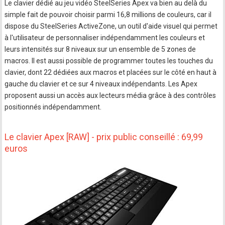
Le clavier dédié au jeu vidéo SteelSeries Apex va bien au delà du
simple fait de pouvoir choisir parmi 16,8 millions de couleurs, car il
dispose du SteelSeries ActiveZone, un outil d'aide visuel qui permet
à l'utilisateur de personnaliser indépendamment les couleurs et
leurs intensités sur 8 niveaux sur un ensemble de 5 zones de
macros. Il est aussi possible de programmer toutes les touches du
clavier, dont 22 dédiées aux macros et placées sur le côté en haut à
gauche du clavier et ce sur 4 niveaux indépendants. Les Apex
proposent aussi un accès aux lecteurs média grâce à des contrôles
positionnés indépendamment.
Le clavier Apex [RAW] - prix public conseillé : 69,99
euros