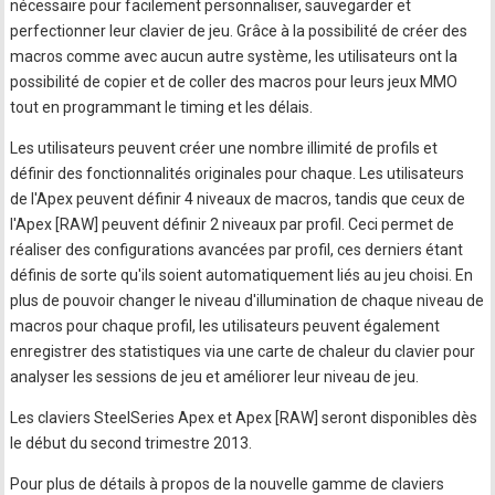
nécessaire pour facilement personnaliser, sauvegarder et
perfectionner leur clavier de jeu. Grâce à la possibilité de créer des
macros comme avec aucun autre système, les utilisateurs ont la
possibilité de copier et de coller des macros pour leurs jeux MMO
tout en programmant le timing et les délais.
Les utilisateurs peuvent créer une nombre illimité de profils et
définir des fonctionnalités originales pour chaque. Les utilisateurs
de l'Apex peuvent définir 4 niveaux de macros, tandis que ceux de
l'Apex [RAW] peuvent définir 2 niveaux par profil. Ceci permet de
réaliser des configurations avancées par profil, ces derniers étant
définis de sorte qu'ils soient automatiquement liés au jeu choisi. En
plus de pouvoir changer le niveau d'illumination de chaque niveau de
macros pour chaque profil, les utilisateurs peuvent également
enregistrer des statistiques via une carte de chaleur du clavier pour
analyser les sessions de jeu et améliorer leur niveau de jeu.
Les claviers SteelSeries Apex et Apex [RAW] seront disponibles dès
le début du second trimestre 2013.
Pour plus de détails à propos de la nouvelle gamme de claviers