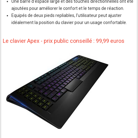
Une barre d'espace large et des touches directionnelles ont été
ajoutées pour améliorer le confort et le temps de réaction.
Equipés de deux pieds repliables, l'utilisateur peut ajuster
idéalement la position du clavier pour un usage confortable.
Le clavier Apex - prix public conseillé : 99,99 euros