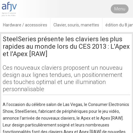
Menu
Hardware / accessoires
Clavier, souris, manettes
édition du 8 ja
SteelSeries présente les claviers les plus
rapides au monde lors du CES 2013 : L'Apex
et l'Apex [RAW]
Ces nouveaux claviers proposent un nouveau
design aux lignes tendues, un positionnement
des touches optimal et une illumination
personnalisable
A l'occasion du célèbre salon de Las Vegas, le Consumer Electronics
Show, SteelSeries, fabricant de périphériques pour le jeu vidéo,
annonce l'arrivée de nouveaux claviers, le Apex et le Apex [RAW].
Leur design particulièrement soigné et leurs nombreuses
fonctionnalités font des claviers Apex et Apex [RAW] de nouvelles