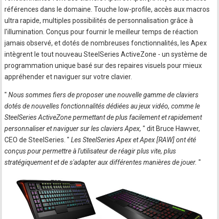
références dans le domaine. Touche low-profile, accès aux macros
ultra rapide, multiples possibilités de personnalisation grâce à
l'illumination. Conçus pour fournir le meilleur temps de réaction
jamais observé, et dotés de nombreuses fonctionnalités, les Apex
intègrent le tout nouveau SteelSeries ActiveZone - un système de
programmation unique basé sur des repaires visuels pour mieux
appréhender et naviguer sur votre clavier.
"
Nous sommes fiers de proposer une nouvelle gamme de claviers
dotés de nouvelles fonctionnalités dédiées au jeux vidéo, comme le
SteelSeries ActiveZone permettant de plus facilement et rapidement
personnaliser et naviguer sur les claviers Apex,
" dit Bruce Hawver,
CEO de SteelSeries. "
Les SteelSeries Apex et Apex [RAW] ont été
conçus pour permettre à l'utilisateur de réagir plus vite, plus
stratégiquement et de s'adapter aux différentes manières de jouer.
"