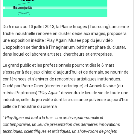
Du 6 mars au 13 juillet 2013, la Plaine Images (Tourcoing), ancienne
friche industrielle rénovée en cluster dédié aux images, proposera
une exposition inédite : Play Again, Musée pop du jeu vidéo.
L'exposition se tiendra à l'Imaginarium, bâtiment phare du cluster,
dans lequel collaborent artistes, chercheurs et entreprises.
Le grand public et les professionnels pourront dès le 6 mars
s'essayer à des jeux d'hier, d'aujourd'hui et de demain, se nourrir de
conférences et s'enivrer de rencontres artistiques inattendues.
Guidé par Pierre Giner (directeur artistique) et Annick Rivoire (du
média Poptronics) "
Play Again
" deviendra le lieu de vie de toute une
industrie, celle du jeu vidéo dont la croissance pulvérise aujourd'hui
celle de l'industrie du cinéma.
"
Play Again est tout à la fois : une archive patrimoniale et
contemporaine, un lieu de présentation des dernières innovations
techniques, scientifiques et artistiques, un show-room de projets