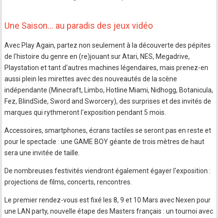
Une Saison... au paradis des jeux vidéo
Avec Play Again, partez non seulement à la découverte des pépites
de l'histoire du genre en (re)jouant sur Atari, NES, Megadrive,
Playstation et tant d'autres machines légendaires, mais prenez-en
aussi plein les mirettes avec des nouveautés de la scène
indépendante (Minecraft, Limbo, Hotline Miami, Nidhogg, Botanicula,
Fez, BlindSide, Sword and Sworcery), des surprises et des invités de
marques qui rythmeront l'exposition pendant 5 mois.
Accessoires, smartphones, écrans tactiles se seront pas en reste et
pour le spectacle : une GAME BOY géante de trois mètres de haut
sera une invitée de taille.
De nombreuses festivités viendront également égayer l'exposition :
projections de films, concerts, rencontres.
Le premier rendez-vous est fixé les 8, 9 et 10 Mars avec Nexen pour
une LAN party, nouvelle étape des Masters français : un tournoi avec