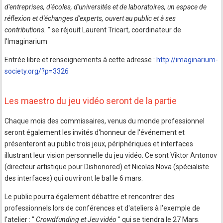
d'entreprises, d'écoles, d'universités et de laboratoires, un espace de
réflexion et d'échanges d'experts, ouvert au public et à ses
contributions.
" se réjouit Laurent Tricart, coordinateur de
l'Imaginarium
Entrée libre et renseignements à cette adresse :
http://imaginarium-
society.org/?p=3326
Les maestro du jeu vidéo seront de la partie
Chaque mois des commissaires, venus du monde professionnel
seront également les invités d'honneur de l'événement et
présenteront au public trois jeux, périphériques et interfaces
illustrant leur vision personnelle du jeu vidéo. Ce sont Viktor Antonov
(directeur artistique pour Dishonored) et Nicolas Nova (spécialiste
des interfaces) qui ouvriront le bal le 6 mars.
Le public pourra également débattre et rencontrer des
professionnels lors de conférences et d'ateliers à l'exemple de
l'atelier : "
Crowdfunding et Jeu vidéo
" qui se tiendra le 27 Mars.