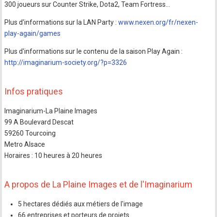
300 joueurs sur Counter Strike, Dota2, Team Fortress…
Plus d'informations sur la LAN Party :
www.nexen.org/fr/nexen-
play-again/games
Plus d'informations sur le contenu de la saison Play Again :
http://imaginarium-society.org/?p=3326
Infos pratiques
Imaginarium-La Plaine Images
99 A Boulevard Descat
59260 Tourcoing
Metro Alsace
Horaires : 10 heures à 20 heures
A propos de La Plaine Images et de l'Imaginarium
5 hectares dédiés aux métiers de l'image
66 entreprises et porteurs de projets