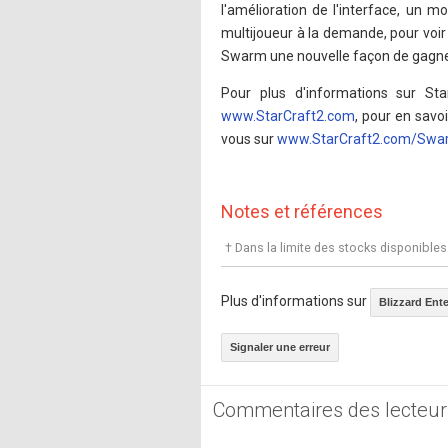
l'amélioration de l'interface, un m
multijoueur à la demande, pour voir
Swarm une nouvelle façon de gagner 
Pour plus d'informations sur Star
www.StarCraft2.com
, pour en savo
vous sur
www.StarCraft2.com/Swa
Notes et références
† Dans la limite des stocks disponibles
Plus d'informations sur
Blizzard Ent
Signaler une erreur
Commentaires des lecteur