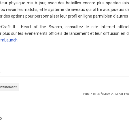
oteur physique mis à jour, avec des batailles encore plus spectaculair
 ou revoir les matchs, et le système de niveaux qui offre aux joueurs d
des options pour personnaliser leur profil en ligne parmi bien d'autre
Craft II : Heart of the Swarm, consultez le site Internet officie
ir plus sur les évènements officiels de lancement et leur diffusion en d
rmLaunch
.
.
ertainement
Publié le 26 février 2013 par 
s