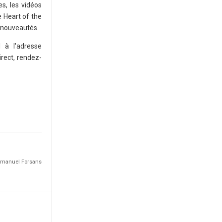
es, les vidéos
e Heart of the
s nouveautés.
l à l'adresse
irect, rendez-
Emmanuel Forsans