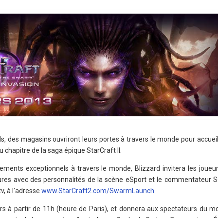
s, des magasins ouvriront leurs portes à travers le monde pour accueill
chapitre de la saga épique StarCraft II.
ents exceptionnels à travers le monde, Blizzard invitera les joueur
es avec des personnalités de la scène eSport et le commentateur S
tv, à l'adresse
www.StarCraft2.com/SwarmLaunch
.
 à partir de 11h (heure de Paris), et donnera aux spectateurs du mo