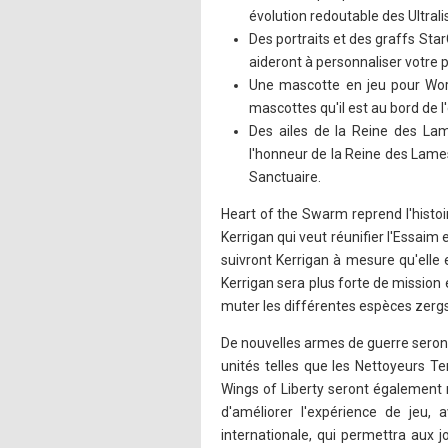
évolution redoutable des Ultrali
Des portraits et des graffs Star
aideront à personnaliser votre p
Une mascotte en jeu pour Worl
mascottes qu'il est au bord de l
Des ailes de la Reine des Lam
l'honneur de la Reine des Lame
Sanctuaire.
Heart of the Swarm reprend l'histoir
Kerrigan qui veut réunifier l'Essai
suivront Kerrigan à mesure qu'elle
Kerrigan sera plus forte de mission 
muter les différentes espèces zergs
De nouvelles armes de guerre seront
unités telles que les Nettoyeurs T
Wings of Liberty seront également 
d'améliorer l'expérience de jeu,
internationale, qui permettra aux j