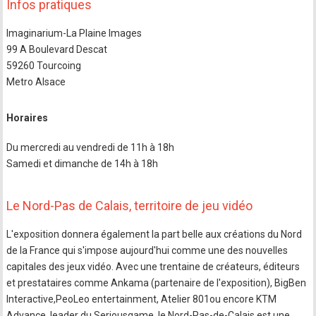
Infos pratiques
Imaginarium-La Plaine Images
99 A Boulevard Descat
59260 Tourcoing
Metro Alsace
Horaires
Du mercredi au vendredi de 11h à 18h
Samedi et dimanche de 14h à 18h
Le Nord-Pas de Calais, territoire de jeu vidéo
L'exposition donnera également la part belle aux créations du Nord
de la France qui s'impose aujourd'hui comme une des nouvelles
capitales des jeux vidéo. Avec une trentaine de créateurs, éditeurs
et prestataires comme Ankama (partenaire de l'exposition), BigBen
Interactive,PeoLeo entertainment, Atelier 801ou encore KTM
Advance, leader du Seriousgame, le Nord-Pas-de-Calais est une