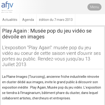
Menu
Actualités
Agenda
édition du 7 mars 2013
Play Again : Musée pop du jeu vidéo se
dévoile en images
L'exposition "Play Again": musée pop du jeu
vidéo au coeur de cette saison vient d'ouvrir ses
portes au public. Rendez-vous jusqu'au 13
Juillet 2013
La Plaine Images (Tourcoing), ancienne friche industrielle rénovée
en cluster dédié aux images, invite le grand public à découvrir son
exposition inédite : Play Again, Musée pop du jeu vidéo. L'exposition
se tiendra à l'Imaginarium, bâtiment phare du cluster, dans lequel
collaborent artistes, chercheurs et entreprises.