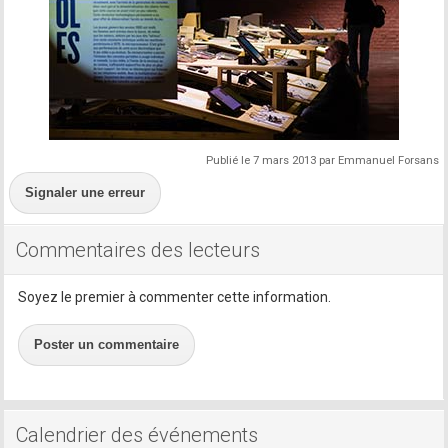
Publié le 7 mars 2013 par Emmanuel Forsans
Signaler une erreur
Commentaires des lecteurs
Soyez le premier à commenter cette information.
Poster un commentaire
Calendrier des événements