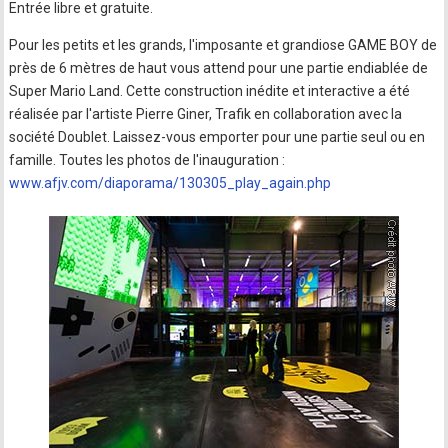
Entrée libre et gratuite.
Pour les petits et les grands, l'imposante et grandiose GAME BOY de
près de 6 mètres de haut vous attend pour une partie endiablée de
Super Mario Land. Cette construction inédite et interactive a été
réalisée par l'artiste Pierre Giner, Trafik en collaboration avec la
société Doublet. Laissez-vous emporter pour une partie seul ou en
famille. Toutes les photos de l'inauguration :
www.afjv.com/diaporama/130305_play_again.php