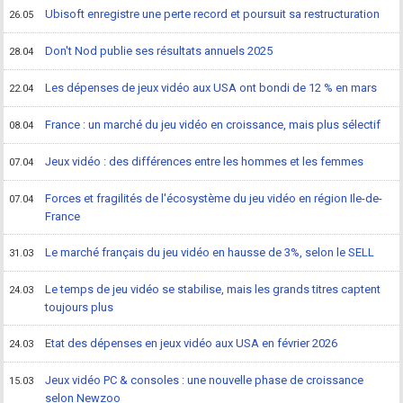
Ubisoft enregistre une perte record et poursuit sa restructuration
26.05
Don't Nod publie ses résultats annuels 2025
28.04
Les dépenses de jeux vidéo aux USA ont bondi de 12 % en mars
22.04
France : un marché du jeu vidéo en croissance, mais plus sélectif
08.04
Jeux vidéo : des différences entre les hommes et les femmes
07.04
Forces et fragilités de l'écosystème du jeu vidéo en région Ile-de-
07.04
France
Le marché français du jeu vidéo en hausse de 3%, selon le SELL
31.03
Le temps de jeu vidéo se stabilise, mais les grands titres captent
24.03
toujours plus
Etat des dépenses en jeux vidéo aux USA en février 2026
24.03
Jeux vidéo PC & consoles : une nouvelle phase de croissance
15.03
selon Newzoo