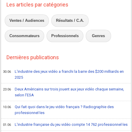
Les articles par catégories
Ventes / Audiences
Résultats / C.A.
Consommateurs
Professionnels
Genres
Dernières publications
L'industrie des jeux vidéo a franchi la barre des $200 milliards en
30.06
2025
Deux Américains sur trois jouent aux jeux vidéo chaque semaine,
23.06
selon l'ESA
Qui fait quoi dans le jeu vidéo français ? Radiographie des
10.06
professionnel·les
L'industrie française du jeu vidéo compte 14 762 professionnel·les
01.06