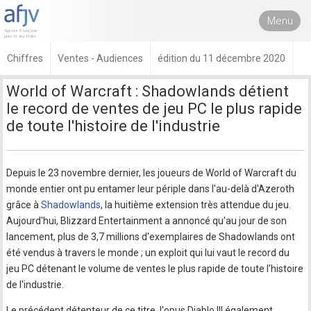
Menu
Chiffres
Ventes - Audiences
édition du 11 décembre 2020
World of Warcraft : Shadowlands détient
le record de ventes de jeu PC le plus rapide
de toute l'histoire de l'industrie
Depuis le 23 novembre dernier, les joueurs de World of Warcraft du
monde entier ont pu entamer leur périple dans l'au-delà d'Azeroth
grâce à
Shadowlands
, la huitième extension très attendue du jeu.
Aujourd'hui, Blizzard Entertainment a annoncé qu'au jour de son
lancement, plus de 3,7 millions d'exemplaires de Shadowlands ont
été vendus à travers le monde ; un exploit qui lui vaut le record du
jeu PC détenant le volume de ventes le plus rapide de toute l'histoire
de l'industrie.
Le précédent détenteur de ce titre, l'opus Diablo III également