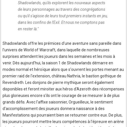
Shadowlands, qu'ils explorent les nouveaux aspects
de leurs personnages au travers des congrégations
ou qu'il s'agisse de leurs tout premiers instants en jeu,
dans les confins de l'Exil. Et nous ne comptons pas
en rester là.
"
Shadowlands offre les prémices d'une aventure sans pareille dans
l'univers de World of Warcraft, dans laquelle de nombreuses
surprises attendent les joueurs dans les semaines et les mois à
venir. Dès aujourd'hui, la saison 1 de Shadowlands démarre en
modes normal et héroïque alors que s'ouvrent les portes menant au
premier raid de l'extension, château Nathria, le bastion gothique de
Revendreth. Les donjons de pierre mythique seront également
disponibles et feront miroiter aux héros d'Azeroth des récompenses
plus glorieuses encore s'ils ont le courage de se mesurer à de plus
grands défis. Avec l'affixe saisonnier, Orgueilleux, le sentiment
d'accomplissement des joueurs donnera naissance à des
Manifestations qui pourraient bien se retourner contre eux. De plus,
les joueurs pourront mettre leurs compétences à l'épreuve en arène