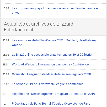
Les dix premiers pays / marchés du jeu vidéo dans le monde en
10.03
2025
Actualités et archives de Blizzard
Entertainment
Les annonces de la BlizzConline 2021 : Diablo II, Hearthstone,
20.02
Arcade...
La BlizzConline accessible gratuitement les 19 et 20 février
08.02
World of Warcraft, l'incarnation d'un genre - Conférence
28.01
Overwatch League : calendrier de la saison régulière 2020
20.08
La saison 2019 de l'Overwatch League a commencé
15.02
Hearthstone : Des changements majeurs de l'esport en 2019
29.11
Présentation de Paris Eternal, l'équipe Overwatch de Paris
10.11