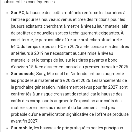
subissent les conséquences.
Sur PC
, la hausse des coûts matériels renforce les barrières à
l'entrée pour les nouveaux venus et crée des frictions pour les
joueurs existants cherchant à mettre à niveau leur matériel afin
de profiter de nouvelles sorties techniquement exigeantes. À
court terme, le parc installé offre une protection structurelle :
64 % du temps de jeu sur PC en 2025 a été consacré à des titres
antérieurs à 2019 ne nécessitant aucune mise à niveau
matérielle, et le temps de jeu sur les titres payants a bondi
d'environ 18 % en glissement annuel au premier trimestre 2026.
Sur console
, Sony, Microsoft et Nintendo ont tous augmenté
les prix de leur matériel entre 2025 et 2026. Les lancements de
la prochaine génération, initialement prévus pour fin 2027, sont
confrontés à un risque croissant de retard, car la hausse des
coûts des composants augmente l'exposition aux coûts des
matières premières au moment du lancement. Il est peu
probable qu'une amélioration significative de l'offre se produise
avant fin 2027.
Sur mobile
, les hausses de prix pratiquées par les principaux