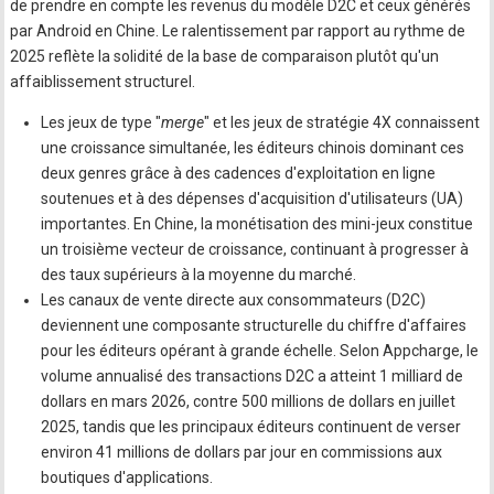
de prendre en compte les revenus du modèle D2C et ceux générés
par Android en Chine. Le ralentissement par rapport au rythme de
2025 reflète la solidité de la base de comparaison plutôt qu'un
affaiblissement structurel.
Les jeux de type "
merge
" et les jeux de stratégie 4X connaissent
une croissance simultanée, les éditeurs chinois dominant ces
deux genres grâce à des cadences d'exploitation en ligne
soutenues et à des dépenses d'acquisition d'utilisateurs (UA)
importantes. En Chine, la monétisation des mini-jeux constitue
un troisième vecteur de croissance, continuant à progresser à
des taux supérieurs à la moyenne du marché.
Les canaux de vente directe aux consommateurs (D2C)
deviennent une composante structurelle du chiffre d'affaires
pour les éditeurs opérant à grande échelle. Selon Appcharge, le
volume annualisé des transactions D2C a atteint 1 milliard de
dollars en mars 2026, contre 500 millions de dollars en juillet
2025, tandis que les principaux éditeurs continuent de verser
environ 41 millions de dollars par jour en commissions aux
boutiques d'applications.