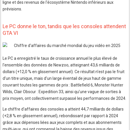
ligne et des revenus de l'écosystème Nintendo inférieurs aux
prévisions.
Le PC donne le ton, tandis que les consoles attendent
GTA VI
Le PC a enregistré le taux de croissance annuel le plus élevé de
l'ensemble des données de Newzoo, atteignant 43,6 milliards de
dollars (+12,0 % en glissement annuel). Ce résultat n'est pas le fruit
d'un titre unique, mais d'un large éventail de jeux haut de gamme
couvrant toutes les gammes de prix : Battlefield 6, Monster Hunter
Wilds, Clair Obscur : Expedition 33, ainsi qu'une vague de sorties à
prix moyen, ont collectivement surpassé les performances de 2024.
Le chiffre d'affaires des consoles a atteint 44,7 milliards de dollars
(+2,8 % en glissement annuel), rebondissant par rapport à 2024
grâce aux dépenses liées aux jeux complets et aux abonnements
multi-jeux, qui ont compensé la baisse des revenus issus des