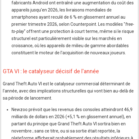
fabricants Android ont entraîné une augmentation du coût des
appareils jusqu'en 2026, les livraisons mondiales de
smartphones ayant reculé de 6 % en glissement annuel au
premier trimestre 2026, selon Counterpoint. Les modèles "
free-
to-play
" offrent une protection à court terme, même si le risque
structurel est particulièrement visible sur les marchés en
croissance, où les appareils de milieu de gamme abordables
constituent le moteur de l'acquisition de nouveaux joueurs.
GTA VI : le catalyseur décisif de l'année
Grand Theft Auto VI est le catalyseur commercial déterminant de
l'année, avec des implications structurelles qui vont bien au-delà de
sa période de lancement.
Newzoo prévoit que les revenus des consoles atteindront 46,9
milliards de dollars en 2026 (+5,1 % en glissement annuel), en
partant du principe que Grand Theft Auto VI sortira bien en
novembre ; sans ce titre, ou si sa sortie était reportée, la
plateforme afficherait probablement des résultats inférieurs à