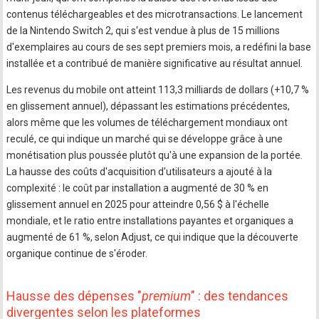
contenus téléchargeables et des microtransactions. Le lancement
de la Nintendo Switch 2, qui s'est vendue à plus de 15 millions
d'exemplaires au cours de ses sept premiers mois, a redéfini la base
installée et a contribué de manière significative au résultat annuel.
Les revenus du mobile ont atteint 113,3 milliards de dollars (+10,7 %
en glissement annuel), dépassant les estimations précédentes,
alors même que les volumes de téléchargement mondiaux ont
reculé, ce qui indique un marché qui se développe grâce à une
monétisation plus poussée plutôt qu'à une expansion de la portée.
La hausse des coûts d'acquisition d'utilisateurs a ajouté à la
complexité : le coût par installation a augmenté de 30 % en
glissement annuel en 2025 pour atteindre 0,56 $ à l'échelle
mondiale, et le ratio entre installations payantes et organiques a
augmenté de 61 %, selon Adjust, ce qui indique que la découverte
organique continue de s'éroder.
Hausse des dépenses "
premium
" : des tendances
divergentes selon les plateformes