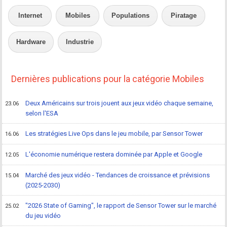
Internet
Mobiles
Populations
Piratage
Hardware
Industrie
Dernières publications pour la catégorie Mobiles
Deux Américains sur trois jouent aux jeux vidéo chaque semaine,
23.06
selon l'ESA
Les stratégies Live Ops dans le jeu mobile, par Sensor Tower
16.06
L'économie numérique restera dominée par Apple et Google
12.05
Marché des jeux vidéo - Tendances de croissance et prévisions
15.04
(2025-2030)
"2026 State of Gaming", le rapport de Sensor Tower sur le marché
25.02
du jeu vidéo