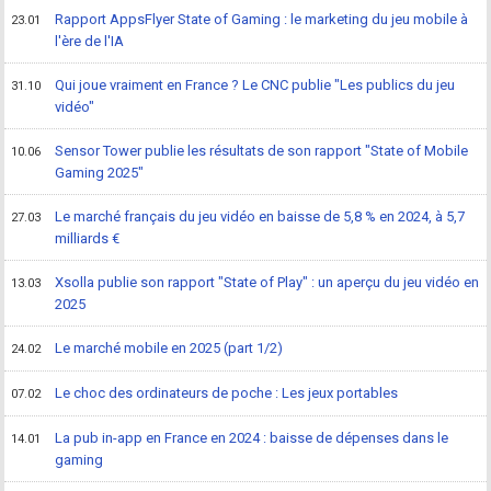
Rapport AppsFlyer State of Gaming : le marketing du jeu mobile à
23.01
l'ère de l'IA
Qui joue vraiment en France ? Le CNC publie "Les publics du jeu
31.10
vidéo"
Sensor Tower publie les résultats de son rapport "State of Mobile
10.06
Gaming 2025"
Le marché français du jeu vidéo en baisse de 5,8 % en 2024, à 5,7
27.03
milliards €
Xsolla publie son rapport "State of Play" : un aperçu du jeu vidéo en
13.03
2025
Le marché mobile en 2025 (part 1/2)
24.02
Le choc des ordinateurs de poche : Les jeux portables
07.02
La pub in-app en France en 2024 : baisse de dépenses dans le
14.01
gaming