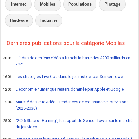
Internet
Mobiles
Populations
Piratage
Hardware
Industrie
Dernières publications pour la catégorie Mobiles
L'industrie des jeux vidéo a franchi la barre des $200 milliards en
30.06
2025
Les stratégies Live Ops dans le jeu mobile, par Sensor Tower
16.06
L'économie numérique restera dominée par Apple et Google
12.05
Marché des jeux vidéo - Tendances de croissance et prévisions
15.04
(2025-2030)
"2026 State of Gaming", le rapport de Sensor Tower sur le marché
25.02
du jeu vidéo