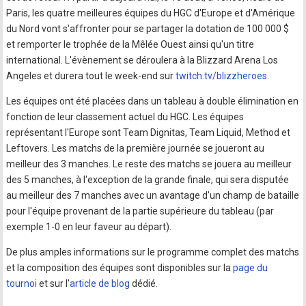
Paris, les quatre meilleures équipes du HGC d'Europe et d'Amérique
du Nord vont s'affronter pour se partager la dotation de 100 000 $
et remporter le trophée de la Mêlée Ouest ainsi qu'un titre
international. L'évènement se déroulera à la Blizzard Arena Los
Angeles et durera tout le week-end sur
twitch.tv/blizzheroes
.
Les équipes ont été placées dans un tableau à double élimination en
fonction de leur classement actuel du HGC. Les équipes
représentant l'Europe sont Team Dignitas, Team Liquid, Method et
Leftovers. Les matchs de la première journée se joueront au
meilleur des 3 manches. Le reste des matchs se jouera au meilleur
des 5 manches, à l'exception de la grande finale, qui sera disputée
au meilleur des 7 manches avec un avantage d'un champ de bataille
pour l'équipe provenant de la partie supérieure du tableau (par
exemple 1-0 en leur faveur au départ).
De plus amples informations sur le programme complet des matchs
et la composition des équipes sont disponibles sur la
page du
tournoi
et sur l'
article de blog
dédié.