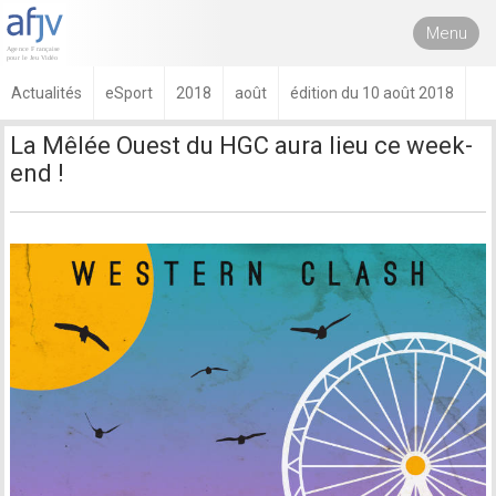
Menu
Actualités
eSport
2018
août
édition du 10 août 2018
La Mêlée Ouest du HGC aura lieu ce week-
end !