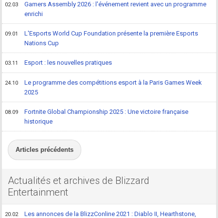
Gamers Assembly 2026 : l'événement revient avec un programme
02.03
enrichi
L'Esports World Cup Foundation présente la première Esports
09.01
Nations Cup
Esport : les nouvelles pratiques
03.11
Le programme des compétitions esport à la Paris Games Week
24.10
2025
Fortnite Global Championship 2025 : Une victoire française
08.09
historique
Articles précédents
Actualités et archives de Blizzard
Entertainment
Les annonces de la BlizzConline 2021 : Diablo II, Hearthstone,
20.02