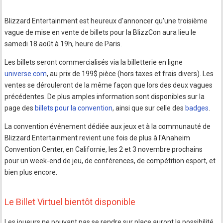
Blizzard Entertainment est heureux d'annoncer qu'une troisième
vague de mise en vente de billets pour la BlizzCon aura lieu le
samedi 18 août à 19h, heure de Paris.
Les billets seront commercialisés via la billetterie en ligne
universe.com
, au prix de 199$ pièce (hors taxes et frais divers). Les
ventes se dérouleront de la même façon que lors des deux vagues
précédentes. De plus amples information sont disponibles sur la
page des
billets pour la convention
, ainsi que sur celle des
badges
.
La convention événement dédiée aux jeux et à la communauté de
Blizzard Entertainment revient une fois de plus à l'Anaheim
Convention Center, en Californie, les 2 et 3 novembre prochains
pour un week-end de jeu, de conférences, de compétition esport, et
bien plus encore.
Le Billet Virtuel bientôt disponible
Les joueurs ne pouvant pas se rendre sur place auront la possibilité