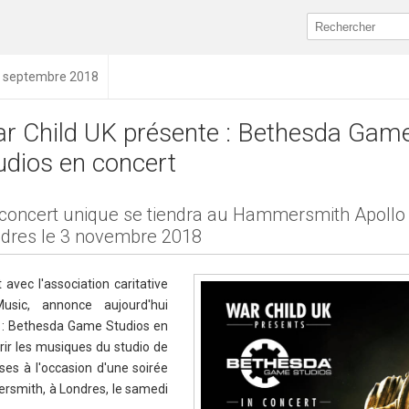
1 septembre 2018
r Child UK présente : Bethesda Gam
udios en concert
concert unique se tiendra au Hammersmith Apollo
dres le 3 novembre 2018
avec l'association caritative
sic, annonce aujourd'hui
 : Bethesda Game Studios en
rir les musiques du studio de
es à l'occasion d'une soirée
rsmith, à Londres, le samedi