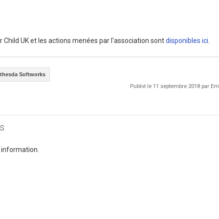
 Child UK et les actions menées par l'association sont
disponibles ici
.
ethesda Softworks
Publié le 11 septembre 2018 par 
s
 information.