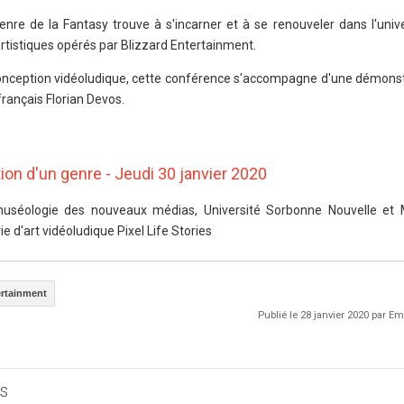
re de la Fantasy trouve à s'incarner et à se renouveler dans l'unive
tistiques opérés par Blizzard Entertainment.
onception vidéoludique, cette conférence s'accompagne d'une démonstr
 français Florian Devos.
ation d'un genre - Jeudi 30 janvier 2020
uséologie des nouveaux médias, Université Sorbonne Nouvelle et 
ie d'art vidéoludique Pixel Life Stories
ertainment
Publié le 28 janvier 2020 par 
s