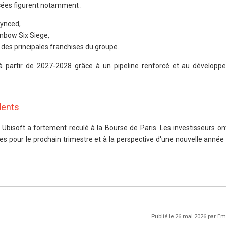
cées figurent notamment :
synced,
nbow Six Siege,
s des principales franchises du groupe.
 à partir de 2027-2028 grâce à un pipeline renforcé et au dévelop
dents
on Ubisoft a fortement reculé à la Bourse de Paris. Les investisseurs 
s pour le prochain trimestre et à la perspective d'une nouvelle année d
Publié le 26 mai 2026 par 