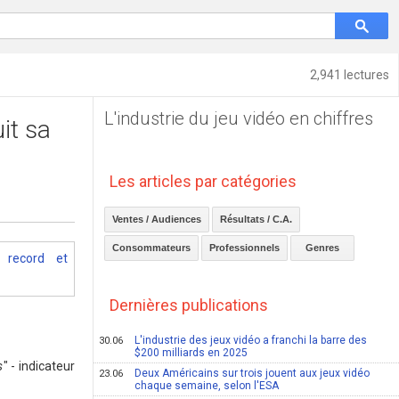
2,941 lectures
L'industrie du jeu vidéo en chiffres
it sa
Les articles par catégories
Ventes / Audiences
Résultats / C.A.
Consommateurs
Professionnels
Genres
Dernières publications
L'industrie des jeux vidéo a franchi la barre des
30.06
$200 milliards en 2025
s
" - indicateur
Deux Américains sur trois jouent aux jeux vidéo
23.06
chaque semaine, selon l'ESA