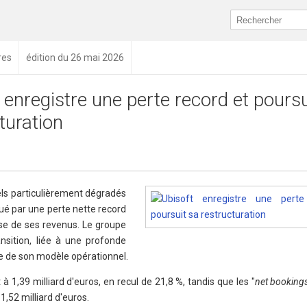
res
édition du 26 mai 2026
 enregistre une perte record et poursu
turation
els particulièrement dégradés
é par une perte nette record
sse de ses revenus. Le groupe
sition, liée à une profonde
te de son modèle opérationnel.
t à 1,39 milliard d'euros, en recul de 21,8 %, tandis que les "
net booking
1,52 milliard d'euros.