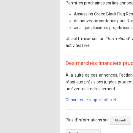
Parmi les prochaines sorties annon
Assassin's Creed Black Flag Re
de nouveaux contenus pour Rai
ainsi que plusieurs projets issu
Ubisoft mise sur un "
fort rebond
"
activités Live.
Des marchés financiers pru
À la suite de ces annonces, l'acti
réagi aux prévisions jugées prudente
un éventuel redressement.
Consulter le rapport officiel
Plus d'informations sur
Ubisoft