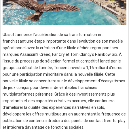
Ubisoft annonce l'accélération de sa transformation en
franchissant une étape importante dans l'évolution de son modèle
opérationnel avec la création d'une filiale dédiée regroupant ses
marques Assassin's Creed, Far Cry et Tom Clancy's Rainbow Six. À
l'issue du processus de sélection formel et compétitif lancé par le
groupe au début de l'année, Tencent investira 1,16 milliard d'euros
pour une participation minoritaire dans la nouvelle filiale. Cette
nouvelle filiale se concentrera sur le développement d'écosystèmes
de jeux conçus pour devenir de véritables franchises
multiplateformes pérennes. Grâce à des investissements plus
importants et des capacités créatives accrues, elle continuera
d'améliorer la qualité des expériences narratives en solo,
développera les offres multijoueurs en augmentant la fréquence de
publication de contenu, introduira des points de contact free-to-play
et intégrera davantage de fonctions sociales.