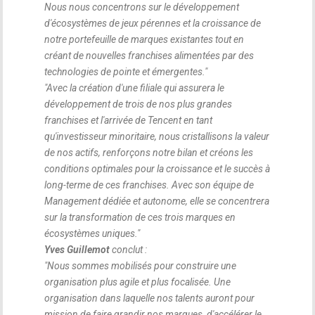
Nous nous concentrons sur le développement
d'écosystèmes de jeux pérennes et la croissance de
notre portefeuille de marques existantes tout en
créant de nouvelles franchises alimentées par des
technologies de pointe et émergentes.
"
"
Avec la création d'une filiale qui assurera le
développement de trois de nos plus grandes
franchises et l'arrivée de Tencent en tant
qu'investisseur minoritaire, nous cristallisons la valeur
de nos actifs, renforçons notre bilan et créons les
conditions optimales pour la croissance et le succès à
long-terme de ces franchises. Avec son équipe de
Management dédiée et autonome, elle se concentrera
sur la transformation de ces trois marques en
écosystèmes uniques.
"
Yves Guillemot
conclut :
"
Nous sommes mobilisés pour construire une
organisation plus agile et plus focalisée. Une
organisation dans laquelle nos talents auront pour
mission de faire grandir nos marques, d'accélérer le