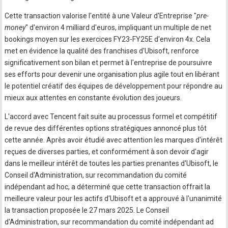
Cette transaction valorise l'entité à une Valeur d'Entreprise "
pre-
money
" d'environ 4 milliard d'euros, impliquant un multiple de net
bookings moyen sur les exercices FY23-FY25E d'environ 4x. Cela
met en évidence la qualité des franchises d'Ubisoft, renforce
significativement son bilan et permet à l'entreprise de poursuivre
ses efforts pour devenir une organisation plus agile tout en libérant
le potentiel créatif des équipes de développement pour répondre au
mieux aux attentes en constante évolution des joueurs.
L'accord avec Tencent fait suite au processus formel et compétitif
de revue des différentes options stratégiques annoncé plus tôt
cette année. Après avoir étudié avec attention les marques d'intérêt
reçues de diverses parties, et conformément à son devoir d'agir
dans le meilleur intérêt de toutes les parties prenantes d'Ubisoft, le
Conseil d'Administration, sur recommandation du comité
indépendant ad hoc, a déterminé que cette transaction offrait la
meilleure valeur pour les actifs d'Ubisoft et a approuvé à l'unanimité
la transaction proposée le 27 mars 2025. Le Conseil
d'Administration, sur recommandation du comité indépendant ad