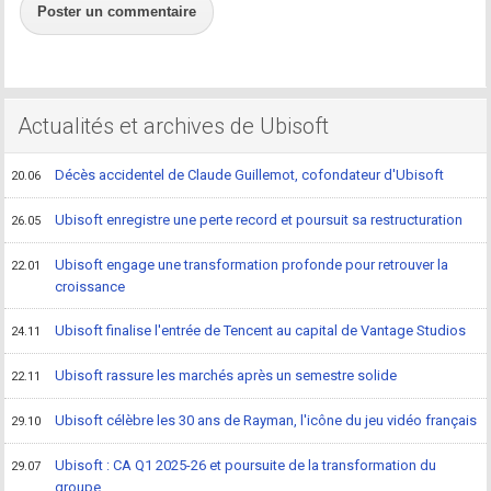
Poster un commentaire
Actualités et archives de Ubisoft
Décès accidentel de Claude Guillemot, cofondateur d'Ubisoft
20.06
Ubisoft enregistre une perte record et poursuit sa restructuration
26.05
Ubisoft engage une transformation profonde pour retrouver la
22.01
croissance
Ubisoft finalise l'entrée de Tencent au capital de Vantage Studios
24.11
Ubisoft rassure les marchés après un semestre solide
22.11
Ubisoft célèbre les 30 ans de Rayman, l'icône du jeu vidéo français
29.10
Ubisoft : CA Q1 2025-26 et poursuite de la transformation du
29.07
groupe