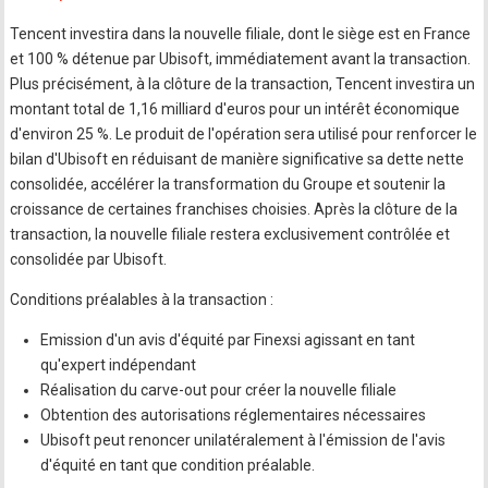
Tencent investira dans la nouvelle filiale, dont le siège est en France
et 100 % détenue par Ubisoft, immédiatement avant la transaction.
Plus précisément, à la clôture de la transaction, Tencent investira un
montant total de 1,16 milliard d'euros pour un intérêt économique
d'environ 25 %. Le produit de l'opération sera utilisé pour renforcer le
bilan d'Ubisoft en réduisant de manière significative sa dette nette
consolidée, accélérer la transformation du Groupe et soutenir la
croissance de certaines franchises choisies. Après la clôture de la
transaction, la nouvelle filiale restera exclusivement contrôlée et
consolidée par Ubisoft.
Conditions préalables à la transaction :
Emission d'un avis d'équité par Finexsi agissant en tant
qu'expert indépendant
Réalisation du carve-out pour créer la nouvelle filiale
Obtention des autorisations réglementaires nécessaires
Ubisoft peut renoncer unilatéralement à l'émission de l'avis
d'équité en tant que condition préalable.