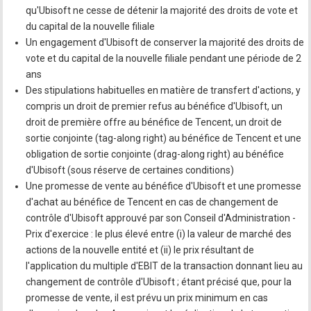
qu'Ubisoft ne cesse de détenir la majorité des droits de vote et
du capital de la nouvelle filiale
Un engagement d'Ubisoft de conserver la majorité des droits de
vote et du capital de la nouvelle filiale pendant une période de 2
ans
Des stipulations habituelles en matière de transfert d'actions, y
compris un droit de premier refus au bénéfice d'Ubisoft, un
droit de première offre au bénéfice de Tencent, un droit de
sortie conjointe (tag-along right) au bénéfice de Tencent et une
obligation de sortie conjointe (drag-along right) au bénéfice
d'Ubisoft (sous réserve de certaines conditions)
Une promesse de vente au bénéfice d'Ubisoft et une promesse
d'achat au bénéfice de Tencent en cas de changement de
contrôle d'Ubisoft approuvé par son Conseil d'Administration -
Prix d'exercice : le plus élevé entre (i) la valeur de marché des
actions de la nouvelle entité et (ii) le prix résultant de
l'application du multiple d'EBIT de la transaction donnant lieu au
changement de contrôle d'Ubisoft ; étant précisé que, pour la
promesse de vente, il est prévu un prix minimum en cas