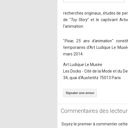
recherches originaux, études de per
de "
Toy Story
" et le captivant Art
l'animation.
"
Pixar, 25 ans d'animation
" const
temporaires d'Art Ludique Le Musé
mars 2014.
Art Ludique Le Musée
Les Docks - Cité de la Mode et du De
34, quai d'Austerlitz 75013 Paris
Signaler une erreur
Commentaires des lecteur
Soyez le premier à commenter cette