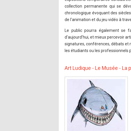
collection permanente qui se dévo
chronologique évoquant des siècles
de l'animation et du jeu vidéo à tra
Le public pourra également se fam
d'aujourd'hui, et mieux percevoir art
signatures, conférences, débats et m
les étudiants ou les professionnels p
Art Ludique - Le Musée - La 