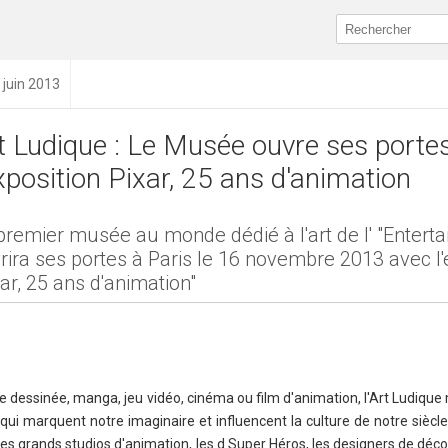
 juin 2013
t Ludique : Le Musée ouvre ses porte
exposition Pixar, 25 ans d'animation
premier musée au monde dédié à l'art de l' "Enterta
rira ses portes à Paris le 16 novembre 2013 avec l'
xar, 25 ans d'animation"
e dessinée, manga, jeu vidéo, cinéma ou film d'animation, l'Art Ludique
qui marquent notre imaginaire et influencent la culture de notre siècle
 les grands studios d'animation, les d Super Héros, les designers de déco