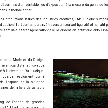
ésormais d'un véritable lieu d'exposition à la mesure du génie de leu
dans le monde entier.
 productions issues des industries créatives, l'Art Ludique s'impos
public et l'art contemporain, à travers un courant figuratif et narratif
ce familiale et transgénérationnelle la dimension artistique éblouissa
r.
ité de la Mode et du Design,
 avant-gardiste et iconique
à l'univers de l'Art Ludique.
n quartier résolument tourné
ois l'espace et la situation
ines de milliers de visiteurs
ong de l'année de grandes
à l'Art Ludique, ainsi qu'une