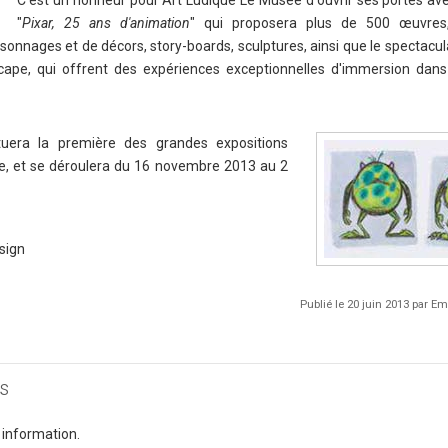
C'est un honneur pour Art Ludique Le Musée d'ouvrir ses portes ave
"
Pixar, 25 ans d'animation
" qui proposera plus de 500 œuvres
sonnages et de décors, story-boards, sculptures, ainsi que le spectacu
scape, qui offrent des expériences exceptionnelles d'immersion dan
ituera la première des grandes expositions
e, et se déroulera du 16 novembre 2013 au 2
sign
Publié le 20 juin 2013 par 
s
 information.