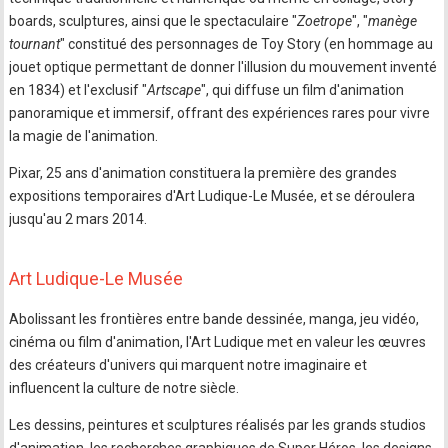
boards, sculptures, ainsi que le spectaculaire "
Zoetrope
", "
manège
tournant
" constitué des personnages de Toy Story (en hommage au
jouet optique permettant de donner l'illusion du mouvement inventé
en 1834) et l'exclusif "
Artscape
", qui diffuse un film d'animation
panoramique et immersif, offrant des expériences rares pour vivre
la magie de l'animation.
Pixar, 25 ans d'animation constituera la première des grandes
expositions temporaires d'Art Ludique-Le Musée, et se déroulera
jusqu'au 2 mars 2014.
Art Ludique-Le Musée
Abolissant les frontières entre bande dessinée, manga, jeu vidéo,
cinéma ou film d'animation, l'Art Ludique met en valeur les œuvres
des créateurs d'univers qui marquent notre imaginaire et
influencent la culture de notre siècle.
Les dessins, peintures et sculptures réalisés par les grands studios