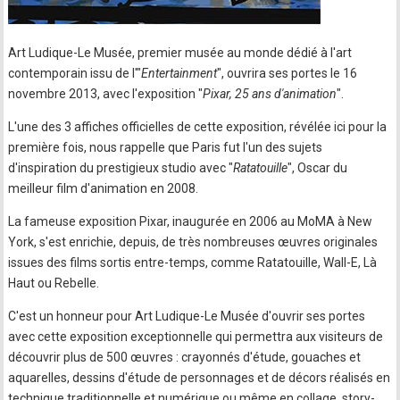
Art Ludique-Le Musée, premier musée au monde dédié à l'art
contemporain issu de l'"
Entertainment
", ouvrira ses portes le 16
novembre 2013, avec l'exposition "
Pixar, 25 ans d'animation
".
L'une des 3 affiches officielles de cette exposition, révélée ici pour la
première fois, nous rappelle que Paris fut l'un des sujets
d'inspiration du prestigieux studio avec "
Ratatouille
", Oscar du
meilleur film d'animation en 2008.
La fameuse exposition Pixar, inaugurée en 2006 au MoMA à New
York, s'est enrichie, depuis, de très nombreuses œuvres originales
issues des films sortis entre-temps, comme Ratatouille, Wall-E, Là
Haut ou Rebelle.
C'est un honneur pour Art Ludique-Le Musée d'ouvrir ses portes
avec cette exposition exceptionnelle qui permettra aux visiteurs de
découvrir plus de 500 œuvres : crayonnés d'étude, gouaches et
aquarelles, dessins d'étude de personnages et de décors réalisés en
technique traditionnelle et numérique ou même en collage, story-