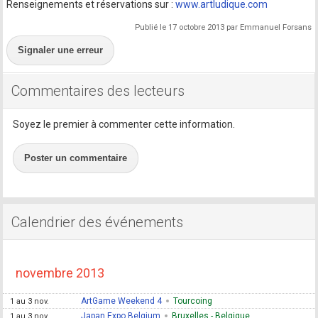
Renseignements et réservations sur :
www.artludique.com
Publié le 17 octobre 2013 par Emmanuel Forsans
Signaler une erreur
Commentaires des lecteurs
Soyez le premier à commenter cette information.
Poster un commentaire
Calendrier des événements
novembre 2013
ArtGame Weekend 4
Tourcoing
1 au 3 nov.
Japan Expo Belgium
Bruxelles - Belgique
1 au 3 nov.