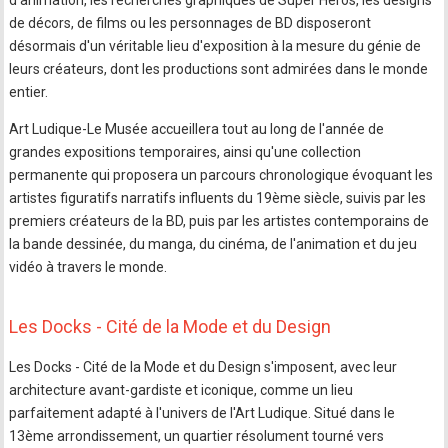
d'animation, les recherches graphiques de Super Héros, les designs
de décors, de films ou les personnages de BD disposeront
désormais d'un véritable lieu d'exposition à la mesure du génie de
leurs créateurs, dont les productions sont admirées dans le monde
entier.
Art Ludique-Le Musée accueillera tout au long de l'année de
grandes expositions temporaires, ainsi qu'une collection
permanente qui proposera un parcours chronologique évoquant les
artistes figuratifs narratifs influents du 19ème siècle, suivis par les
premiers créateurs de la BD, puis par les artistes contemporains de
la bande dessinée, du manga, du cinéma, de l'animation et du jeu
vidéo à travers le monde.
Les Docks - Cité de la Mode et du Design
Les Docks - Cité de la Mode et du Design s'imposent, avec leur
architecture avant-gardiste et iconique, comme un lieu
parfaitement adapté à l'univers de l'Art Ludique. Situé dans le
13ème arrondissement, un quartier résolument tourné vers