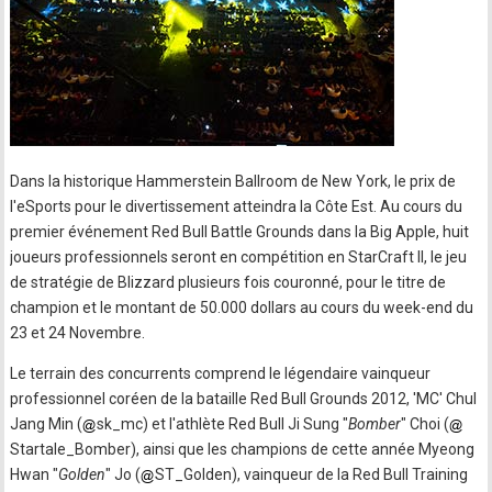
Dans la historique Hammerstein Ballroom de New York, le prix de
l'eSports pour le divertissement atteindra la Côte Est. Au cours du
premier événement Red Bull Battle Grounds dans la Big Apple, huit
joueurs professionnels seront en compétition en StarCraft II, le jeu
de stratégie de Blizzard plusieurs fois couronné, pour le titre de
champion et le montant de 50.000 dollars au cours du week-end du
23 et 24 Novembre.
Le terrain des concurrents comprend le légendaire vainqueur
professionnel coréen de la bataille Red Bull Grounds 2012, 'MC' Chul
Jang Min (
sk_mc) et l'athlète Red Bull Ji Sung "
Bomber
" Choi (
Startale_Bomber), ainsi que les champions de cette année Myeong
Hwan "
Golden
" Jo (
ST_Golden), vainqueur de la Red Bull Training