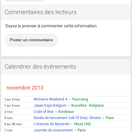
Commentaires des lecteurs
Soyez le premier à commenter cette information.
Poster un commentaire
Calendrier des événements
novembre 2013
ArtGame Weekend 4
Tourcoing
1 au 3 nov.
Japan Expo Belgium
Bruxelles - Belgique
1 au 3 nov.
Code of War
Bordeaux
2 nov.
Soirée de lancement Call Of Duty: Ghosts
Paris
4 nov.
L'Histoire de Nintendo
Mazé (49)
5 au 30 nov.
Journée du mouvement
Paris
7 nov.