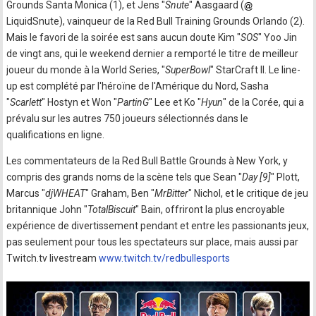
Grounds Santa Monica (1), et Jens "
Snute
" Aasgaard (
LiquidSnute), vainqueur de la Red Bull Training Grounds Orlando (2).
Mais le favori de la soirée est sans aucun doute Kim "
SOS
" Yoo Jin
de vingt ans, qui le weekend dernier a remporté le titre de meilleur
joueur du monde à la World Series, "
SuperBowl
" StarCraft II. Le line-
up est complété par l'héroïne de l'Amérique du Nord, Sasha
"
Scarlett
" Hostyn et Won "
PartinG
" Lee et Ko "
Hyun
" de la Corée, qui a
prévalu sur les autres 750 joueurs sélectionnés dans le
qualifications en ligne.
Les commentateurs de la Red Bull Battle Grounds à New York, y
compris des grands noms de la scène tels que Sean "
Day [9]
" Plott,
Marcus "
djWHEAT
" Graham, Ben "
MrBitter
" Nichol, et le critique de jeu
britannique John "
TotalBiscuit
" Bain, offriront la plus encroyable
expérience de divertissement pendant et entre les passionants jeux,
pas seulement pour tous les spectateurs sur place, mais aussi par
Twitch.tv livestream
www.twitch.tv/redbullesports