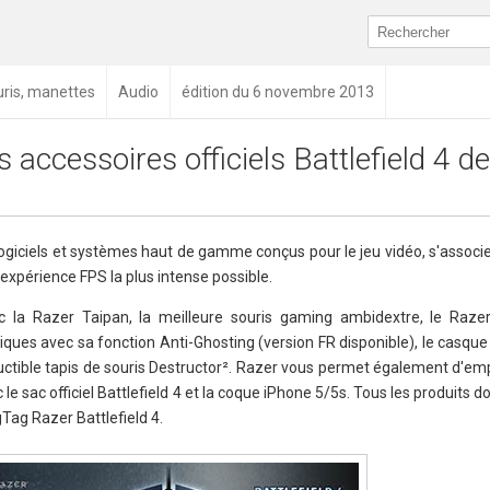
ouris, manettes
Audio
édition du 6 novembre 2013
s accessoires officiels Battlefield 4 d
 logiciels et systèmes haut de gamme conçus pour le jeu vidéo, s'associ
l'expérience FPS la plus intense possible.
 la Razer Taipan, la meilleure souris gaming ambidextre, le Raze
niques avec sa fonction Anti-Ghosting (version FR disponible), le casqu
ructible tapis de souris Destructor². Razer vous permet également d'emp
 le sac officiel Battlefield 4 et la coque iPhone 5/5s. Tous les produits d
Tag Razer Battlefield 4.