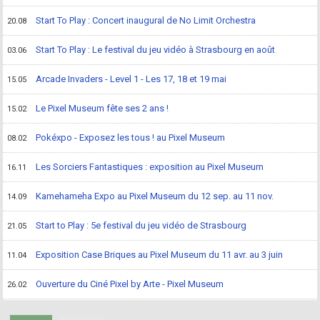
Start To Play : Concert inaugural de No Limit Orchestra
20.08
Start To Play : Le festival du jeu vidéo à Strasbourg en août
03.06
Arcade Invaders - Level 1 - Les 17, 18 et 19 mai
15.05
Le Pixel Museum fête ses 2 ans !
15.02
Pokéxpo - Exposez les tous ! au Pixel Museum
08.02
Les Sorciers Fantastiques : exposition au Pixel Museum
16.11
Kamehameha Expo au Pixel Museum du 12 sep. au 11 nov.
14.09
Start to Play : 5e festival du jeu vidéo de Strasbourg
21.05
Exposition Case Briques au Pixel Museum du 11 avr. au 3 juin
11.04
Ouverture du Ciné Pixel by Arte - Pixel Museum
26.02