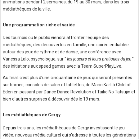
animations pendant 2 semaines, du 19 au 30 mars, dans les trois
médiathèques de la ville.
Une programmation riche et variée
Des tournois où le public viendra affronter l'équipe des
médiathèques, des découvertes en famille, une soirée endiablée
autour des jeux de rythme et de danse, une conférence avec
Vanessa Lalo, psychologue, sur "
les joueurs et leurs pratiques du jeu
",
des initiations aux speed games avec la Team SuperPlayLive.
Au final, c'est plus d'une cinquantaine de jeux qui seront présentés
sur bornes, consoles de salon et tablettes, de Mario Kart à Child of
Eden en passant par Dance Dance Revolution et Taiko No Tatsujin et
bien d'autres surprises à découvrir dès le 19 mars.
Les médiathèques de Cergy
Depuis trois ans, les médiathèques de Cergy investissent le jeu
vidéo, nouveau média culturel qui s'adresse à toutes les générations