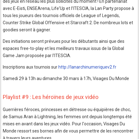
des jeux en réseau les plus sollicités du moment ! En partenariat
avec E-Eisti, ENSEArena, Life'Up et l'ITESCIA, la Lan Party propose à
tous les joueurs des tournois officiels de League of Legends,
Counter Strike Global Offensive et Starcraft 2. De nombreux lots et
goodies seront à gagner.
Des initiations seront prévues pour les débutants ainsi que des
espaces free-to-play et les meilleurs travaux issus de la Global
Game Jam proposée par l'ITESCIA.
Inscriptions aux tournois sur
http://lanarchinumeriquev2.fr
Samedi 29 à 13h au dimanche 30 mars à 17h, Visages Du Monde
Playlist #9 : Les héroïnes de jeux vidéo
Guerrières féroces, princesses en détresse ou équipières de choc,
de Samus Aran à Lightning, les femmes ont depuis longtemps été
mises en avant dans les jeux vidéo. Pour l'occasion, Visages Du
Monde ressort ses bornes afin de vous permettre de les rencontrer
à travers leurs aventures.