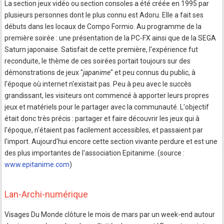
La section jeux vidéo ou section consoles a été créée en 1995 par
plusieurs personnes dont le plus connu est Adoru. Elle a fait ses
débuts dans les locaux de Compo Formio. Au programme de la
première soirée : une présentation de la PC-FX ainsi que de la SEGA
Saturn japonaise. Satisfait de cette première, l'expérience fut
reconduite, le thème de ces soirées portait toujours sur des
démonstrations de jeux "
japanime
" et peu connus du public, à
l'époque où internet n'existait pas. Peu à peu avec le succès
grandissant, les visiteurs ont commencé à apporter leurs propres
jeux et matériels pour le partager avec la communauté. L'objectif
était donc très précis : partager et faire découvrir les jeux qui à
l'époque, n'étaient pas facilement accessibles, et passaient par
l'import. Aujourd'hui encore cette section vivante perdure et est une
des plus importantes de l'association Epitanime. (source :
www.epitanime.com
)
Lan-Archi-numérique
Visages Du Monde clôture le mois de mars par un week-end autour