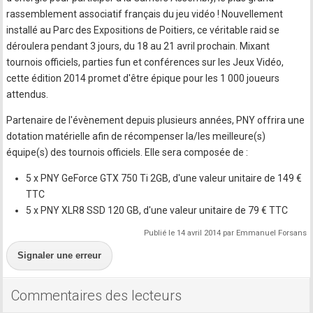
rassemblement associatif français du jeu vidéo ! Nouvellement
installé au Parc des Expositions de Poitiers, ce véritable raid se
déroulera pendant 3 jours, du 18 au 21 avril prochain. Mixant
tournois officiels, parties fun et conférences sur les Jeux Vidéo,
cette édition 2014 promet d'être épique pour les 1 000 joueurs
attendus.
Partenaire de l'évènement depuis plusieurs années, PNY offrira une
dotation matérielle afin de récompenser la/les meilleure(s)
équipe(s) des tournois officiels. Elle sera composée de :
5 x PNY GeForce GTX 750 Ti 2GB, d'une valeur unitaire de 149 €
TTC
5 x PNY XLR8 SSD 120 GB, d'une valeur unitaire de 79 € TTC
Publié le 14 avril 2014 par Emmanuel Forsans
Signaler une erreur
Commentaires des lecteurs