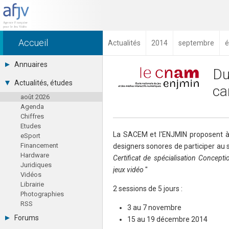
Accueil
Actualités
2014
septembre
é
Annuaires
Du
Toutes les sociétés (691)
Actualités, études
ca
Studios (418)
août 2026
Editeurs (49)
Agenda
Distributeurs (16)
Chiffres
Hard. / Accessoires (10)
Etudes
Middlewares (15)
La SACEM et l'ENJMIN proposent à
eSport
Prestataires (99)
Financement
designers sonores de participer au 
Assoc. / Syndicats (21)
Hardware
Formations / Ecoles (46)
Certificat de spécialisation Concepti
Juridiques
Presse spécialisée (17)
jeux vidéo
"
Vidéos
Librairie
2 sessions de 5 jours :
Photographies
RSS
3 au 7 novembre
Forums
15 au 19 décembre 2014