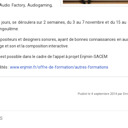
Audio Factory, Audiogaming,
0 jours, se déroulera sur 2 semaines, du 3 au 7 novembre et du 15 a
 Angoulême.
mpositeurs et designers sonores, ayant de bonnes connaissances en a
ge et son et la composition interactive.
 est possible dans le cadre de l'appel à projet Enjmin-SACEM
ités :
www.enjmin.fr/offre-de-formation/autres-formations
Publié le 4 septembre 2014 par 
s