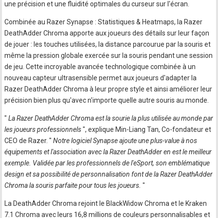
une précision et une fluidité optimales du curseur sur l'écran.
Combinée au Razer Synapse : Statistiques & Heatmaps, la Razer
DeathAdder Chroma apporte aux joueurs des détails sur leur façon
de jouer : les touches utilisées, la distance parcourue par la souris et
même la pression globale exercée sur la souris pendant une session
de jeu. Cette incroyable avancée technologique combinée à un
nouveau capteur ultrasensible permet aux joueurs d'adapter la
Razer DeathAdder Chroma à leur propre style et ainsi améliorer leur
précision bien plus qu'avec n'importe quelle autre souris au monde.
"
La Razer DeathAdder Chroma est la sourie la plus utilisée au monde par
les joueurs professionnels
", explique Min-Liang Tan, Co-fondateur et
CEO de Razer. "
Notre logiciel Synapse ajoute une plus-value à nos
équipements et l'association avec la Razer DeathAdder en est le meilleur
exemple. Validée par les professionnels de l'eSport, son emblématique
design et sa possibilité de personnalisation font de la Razer DeathAdder
Chroma la souris parfaite pour tous les joueurs.
"
La DeathAdder Chroma rejoint le BlackWidow Chroma et le Kraken
7.1 Chroma avec leurs 16,8 millions de couleurs personnalisables et