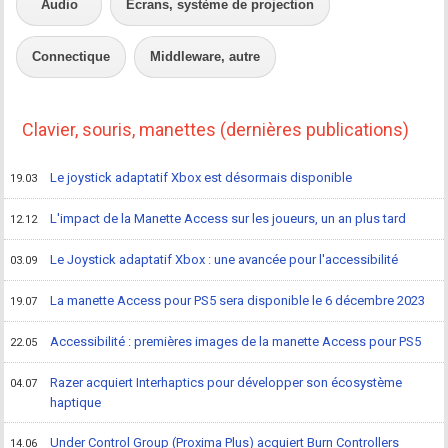
Audio
Ecrans, système de projection
Connectique
Middleware, autre
Clavier, souris, manettes (dernières publications)
Le joystick adaptatif Xbox est désormais disponible
19.03
L'impact de la Manette Access sur les joueurs, un an plus tard
12.12
Le Joystick adaptatif Xbox : une avancée pour l'accessibilité
03.09
La manette Access pour PS5 sera disponible le 6 décembre 2023
19.07
Accessibilité : premières images de la manette Access pour PS5
22.05
Razer acquiert Interhaptics pour développer son écosystème
04.07
haptique
Under Control Group (Proxima Plus) acquiert Burn Controllers
14.06