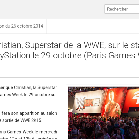
ion du 26 octobre 2014
istian, Superstar de la WWE, sur le s
yStation le 29 octobre (Paris Games
er que Christian, la Superstar
 Games Week le 29 octobre sur
fera son apparition au salon
la sortie de WWE 2K15.
 Paris Games Week le mercredi