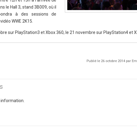
ntre 12h et 13h à l'arrivée de
s le Hall 3, stand 3B009, où il
pondra à des sessions de
u vidéo WWE 2K15.
bre sur PlayStation3 et Xbox 360, le 21 novembre sur PlayStation4 et 
Publié le 26 octobre 2014 par 
s
 information.