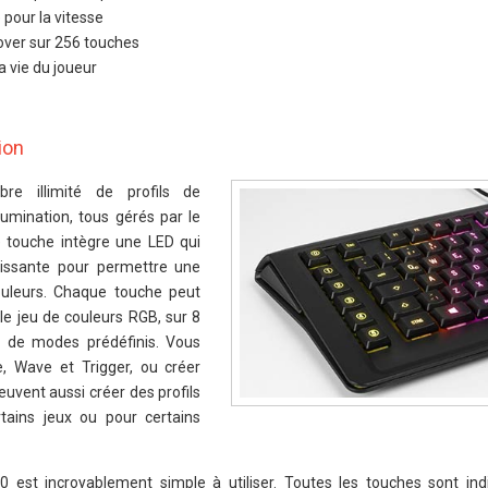
pour la vitesse
lover sur 256 touches
a vie du joueur
ion
e illimité de profils de
lumination, tous gérés par le
e touche intègre une LED qui
uissante pour permettre une
couleurs. Chaque touche peut
 le jeu de couleurs RGB, sur 8
e de modes prédéfinis. Vous
e, Wave et Trigger, ou créer
euvent aussi créer des profils
rtains jeux ou pour certains
 est incroyablement simple à utiliser. Toutes les touches sont ind