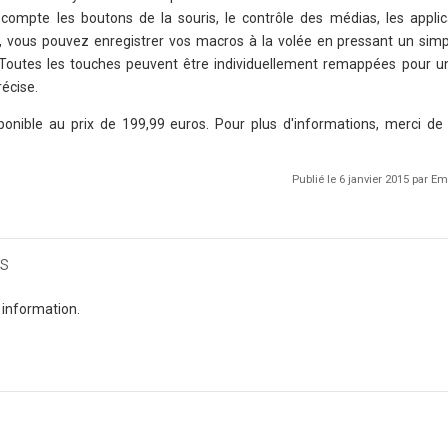
ompte les boutons de la souris, le contrôle des médias, les applic
nt, vous pouvez enregistrer vos macros à la volée en pressant un sim
el. Toutes les touches peuvent être individuellement remappées pour un
récise.
nible au prix de 199,99 euros. Pour plus d'informations, merci de vi
Publié le 6 janvier 2015 par 
s
 information.