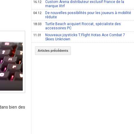
Custom Arena distributeur exclusif France de la
16.12
marque Xtrf
De nouvelles possibilités pour les joueurs à mobilité
04.12
réduite
Turtle Beach acquiert Roccat, spécialiste des
18.03
accessoires PC
Nouveaux joysticks T.Flight Hotas Ace Combat 7
11.01
Skies Unknown
Articles précédents
dans bien des