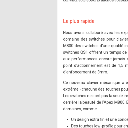
communauté eSports attendait depui
Le plus rapide
Nous avons collaboré avec les expe
domaine des switches pour clavier
M800 des switches d'une qualité in
switches QS1 offrent un temps de 
aux performances encore jamais att
point d'actionnement est de 1,5 
d'enfoncement de 3mm.
Ce nouveau clavier mécanique a ét
extrême - chacune des touches pouva
Les switches ne sont pas la seule in
derrière la beauté de l'Apex M800.
domaines, comme :
Un design extra fin et une conce
Des touches low-profile pour en