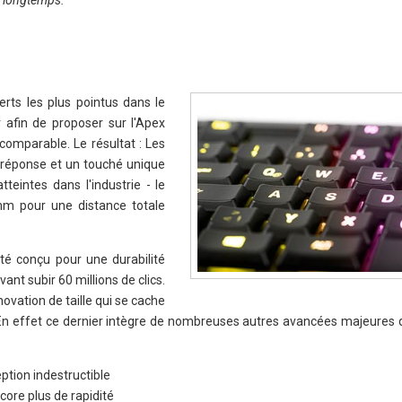
s longtemps.
"
rts les plus pointus dans le
 afin de proposer sur l'Apex
comparable. Le résultat : Les
réponse et un touché unique
eintes dans l'industrie - le
mm pour une distance totale
é conçu pour une durabilité
nt subir 60 millions de clics.
novation de taille qui se cache
 En effet ce dernier intègre de nombreuses autres avancées majeures 
ption indestructible
core plus de rapidité