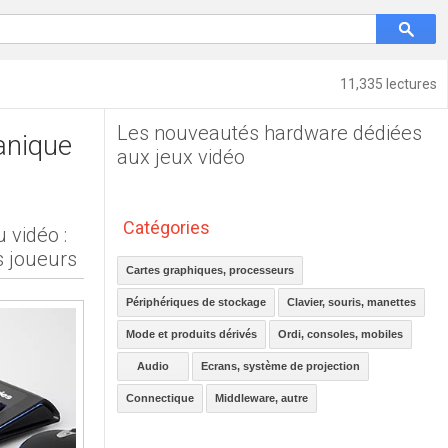
11,335 lectures
Les nouveautés hardware dédiées
anique
aux jeux vidéo
Catégories
 vidéo :
s joueurs
Cartes graphiques, processeurs
Périphériques de stockage
Clavier, souris, manettes
Mode et produits dérivés
Ordi, consoles, mobiles
Audio
Ecrans, système de projection
Connectique
Middleware, autre