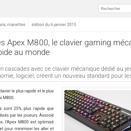
ouris, manettes
édition du 6 janvier 2015
es Apex M800, le clavier gaming méc
apide au monde
en cascades avec ce clavier mécanique dédié au jeu
omie, logiciel, créent un nouveau standard pour le
avier le plus rapide et le plus
ex M800.
es sont 25% plus rapide que
lisés par les joueurs. Associé
ne, l'Apex M800 est optimisé
et pour minimiser les aller et