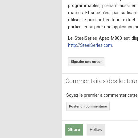
programmables, prenant aussi en c
macros. Et si ce n'est pas suffisa
utiliser le puissant éditeur textu
particulier ou pour une application p
Le SteelSeries Apex M800 est dispo
http://SteelSeries.com
.
Signaler une erreur
Commentaires des lecteur
Soyez le premier à commenter cette
Poster un commentaire
Share
Follow