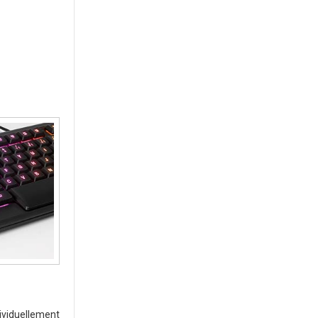
ividuellement