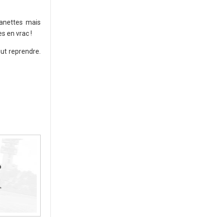
anettes mais
s en vrac !
eut reprendre.