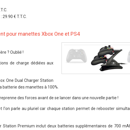
T.C.
 29.90 € T.T.C.
nt pour manettes Xbox One et PS4
ère ? Oublié !
tions de charge dédiées aux
box One Dual Charger Station
a batterie des manettes à 100%.
reprenne des forces avant de se lancer dans une nouvelle partie !
 et l'on parle au pluriel car chaque station permet de rebooster simu
r Station Premium inclut deux batteries supplémentaires de 700 mA