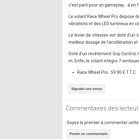
c'est parti pour un gameplay... à en f
Le volant Race Wheel Pro dispose de
vibrations et des LED lumineux en c
Le levier de vitesses est doté d'un 
meilleur dosage de l'accélération et
Doté d'un revêtement Grip Control, le
m. Enfin, le volant intègre 7 ventous
Race Wheel Pro : 59.90 € T.T.C.
Signaler une erreur
Commentaires des lecteur
Soyez le premier à commenter cette
Poster un commentaire