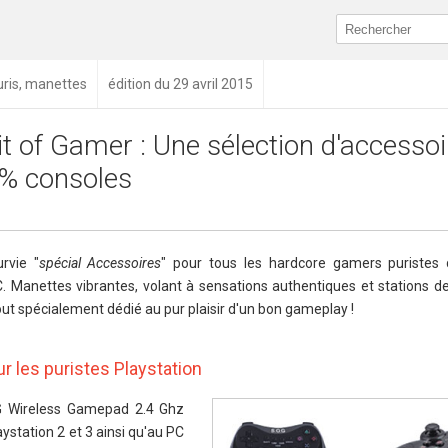
ouris, manettes
édition du 29 avril 2015
it of Gamer : Une sélection d'accesso
% consoles
rvie "
spécial Accessoires
" pour tous les hardcore gamers puristes
. Manettes vibrantes, volant à sensations authentiques et stations 
out spécialement dédié au pur plaisir d'un bon gameplay !
 les puristes Playstation
 Wireless Gamepad 2.4 Ghz
station 2 et 3 ainsi qu'au PC