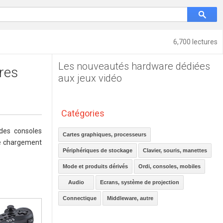
6,700 lectures
Les nouveautés hardware dédiées
ires
aux jeux vidéo
Catégories
 des consoles
Cartes graphiques, processeurs
de chargement
Périphériques de stockage
Clavier, souris, manettes
Mode et produits dérivés
Ordi, consoles, mobiles
Audio
Ecrans, système de projection
Connectique
Middleware, autre