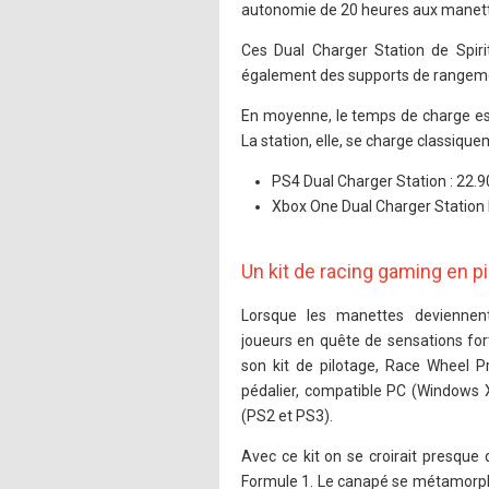
autonomie de 20 heures aux manette
Ces Dual Charger Station de Spi
également des supports de rangemen
En moyenne, le temps de charge est 
La station, elle, se charge classique
PS4 Dual Charger Station : 22.90
Xbox One Dual Charger Station 
Un kit de racing gaming en p
Lorsque les manettes devienne
joueurs en quête de sensations for
son kit de pilotage, Race Wheel Pr
pédalier, compatible PC (Windows 
(PS2 et PS3).
Avec ce kit on se croirait presque 
Formule 1. Le canapé se métamorph