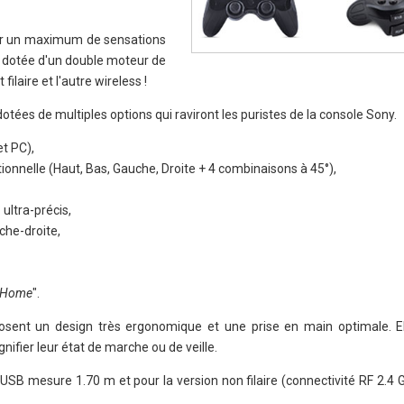
ur un maximum de sensations
 dotée d'un double moteur de
filaire et l'autre wireless !
tées de multiples options qui raviront les puristes de la console Sony.
t PC),
ctionnelle (Haut, Bas, Gauche, Droite + 4 combinaisons à 45°),
ultra-précis,
che-droite,
Home
".
sent un design très ergonomique et une prise en main optimale. El
nifier leur état de marche ou de veille.
le USB mesure 1.70 m et pour la version non filaire (connectivité RF 2.4 