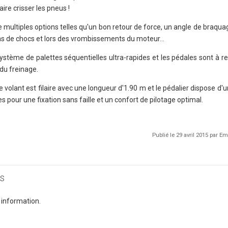
aire crisser les pneus !
 multiples options telles qu'un bon retour de force, un angle de braqua
as de chocs et lors des vrombissements du moteur...
système de palettes séquentielles ultra-rapides et les pédales sont à r
 du freinage.
 volant est filaire avec une longueur d'1.90 m et le pédalier dispose d'u
es pour une fixation sans faille et un confort de pilotage optimal.
Publié le 29 avril 2015 par 
s
 information.