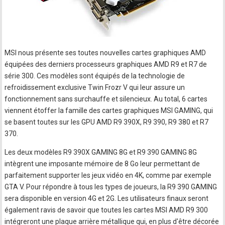
MSI nous présente ses toutes nouvelles cartes graphiques AMD
équipées des derniers processeurs graphiques AMD R9 et R7 de
série 300. Ces modèles sont équipés de la technologie de
refroidissement exclusive Twin Frozr V qui leur assure un
fonctionnement sans surchauffe et silencieux. Au total, 6 cartes
viennent étoffer la famille des cartes graphiques MSI GAMING, qui
se basent toutes sur les GPU AMD R9 390X, R9 390, R9 380 et R7
370.
Les deux modèles R9 390X GAMING 8G et R9 390 GAMING 8G
intègrent une imposante mémoire de 8 Go leur permettant de
parfaitement supporter les jeux vidéo en 4K, comme par exemple
GTA V. Pour répondre à tous les types de joueurs, la R9 390 GAMING
sera disponible en version 4G et 2G. Les utilisateurs finaux seront
également ravis de savoir que toutes les cartes MSI AMD R9 300
intégreront une plaque arrière métallique qui, en plus d'être décorée