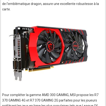
de l'emblématique dragon, assure une excellente robustesse à la
carte.
Pour compléter la gamme AMD 300 GAMING, MSI propose les R7
370 GAMING 4G et R7 370 GAMING 2G parfaites pour les joueurs
préférant les jeux en ligne les plus populaires tels que League Of