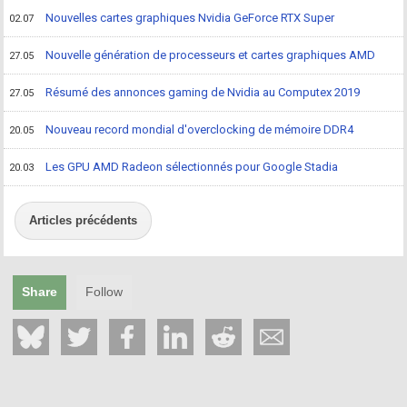
Nouvelles cartes graphiques Nvidia GeForce RTX Super
02.07
Nouvelle génération de processeurs et cartes graphiques AMD
27.05
Résumé des annonces gaming de Nvidia au Computex 2019
27.05
Nouveau record mondial d'overclocking de mémoire DDR4
20.05
Les GPU AMD Radeon sélectionnés pour Google Stadia
20.03
Articles précédents
Share
Follow