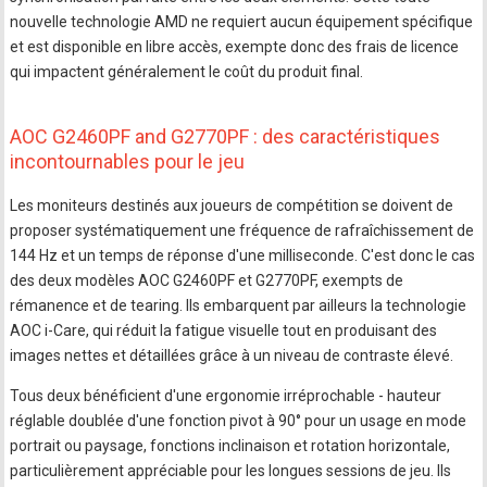
nouvelle technologie AMD ne requiert aucun équipement spécifique
et est disponible en libre accès, exempte donc des frais de licence
qui impactent généralement le coût du produit final.
AOC G2460PF and G2770PF : des caractéristiques
incontournables pour le jeu
Les moniteurs destinés aux joueurs de compétition se doivent de
proposer systématiquement une fréquence de rafraîchissement de
144 Hz et un temps de réponse d'une milliseconde. C'est donc le cas
des deux modèles AOC G2460PF et G2770PF, exempts de
rémanence et de tearing. Ils embarquent par ailleurs la technologie
AOC i-Care, qui réduit la fatigue visuelle tout en produisant des
images nettes et détaillées grâce à un niveau de contraste élevé.
Tous deux bénéficient d'une ergonomie irréprochable - hauteur
réglable doublée d'une fonction pivot à 90° pour un usage en mode
portrait ou paysage, fonctions inclinaison et rotation horizontale,
particulièrement appréciable pour les longues sessions de jeu. Ils