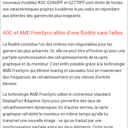
nouveaux modèles AOC G2460PF et G2770PF sont dotés de toutes
ces caractéristiques propres à sublimer le jeu vidéo en répondant
aux attentes des gamers les plus exigeants.
AOC et AMD FreeSync alliés d'une fluidité sans failles
La fluidité constitue l'un des critères non négociables pour les
gamers les plus acharnés. Or, elle ne peut être effective qu'avec une
parfaite synchronisation des rafraîchissements de la carte
graphique et du moniteur. C'est enfin possible grâce à la technologie
AMD FreeSync qui élimine tearing et saccades tout en maintenant
des fréquences de rafraîchissement et une vitesse d'entrée
élevées.
La technologie AMD FreeSync utilise le connecteur standard
DisplayPort Adaptive-Sync pour permettre des taux de
rafraîchissement dynamiques. En d'autres termes, la carte
graphique rafraîchit le moniteur en même temps qu'elle lui
transmet une nouvelle image - ce qui se traduit par une
synchronisation parfaite entre les deux éléments. Cette toute