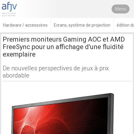
Menu
Hardware / accessoires
Ecrans, système de projection
édition d
Premiers moniteurs Gaming AOC et AMD
FreeSync pour un affichage d'une fluidité
exemplaire
De nouvelles perspectives de jeux à prix
abordable