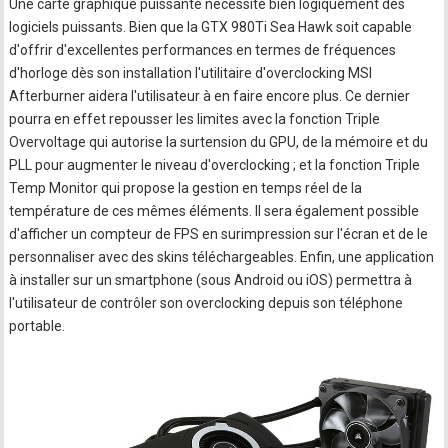
Une carte graphique puissante nécessite bien logiquement des
logiciels puissants. Bien que la GTX 980Ti Sea Hawk soit capable
d'offrir d'excellentes performances en termes de fréquences
d'horloge dès son installation l'utilitaire d'overclocking MSI
Afterburner aidera l'utilisateur à en faire encore plus. Ce dernier
pourra en effet repousser les limites avec la fonction Triple
Overvoltage qui autorise la surtension du GPU, de la mémoire et du
PLL pour augmenter le niveau d'overclocking ; et la fonction Triple
Temp Monitor qui propose la gestion en temps réel de la
température de ces mêmes éléments. Il sera également possible
d'afficher un compteur de FPS en surimpression sur l'écran et de le
personnaliser avec des skins téléchargeables. Enfin, une application
à installer sur un smartphone (sous Android ou iOS) permettra à
l'utilisateur de contrôler son overclocking depuis son téléphone
portable.