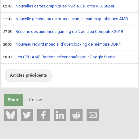
Nouvelles cartes graphiques Nvidia GeForce RTX Super
02.07
Nouvelle génération de processeurs et cartes graphiques AMD
27.05
Résumé des annonces gaming de Nvidia au Computex 2019
27.05
Nouveau record mondial d'overclocking de mémoire DDR4
20.05
Les GPU AMD Radeon sélectionnés pour Google Stadia
20.03
Articles précédents
Share
Follow