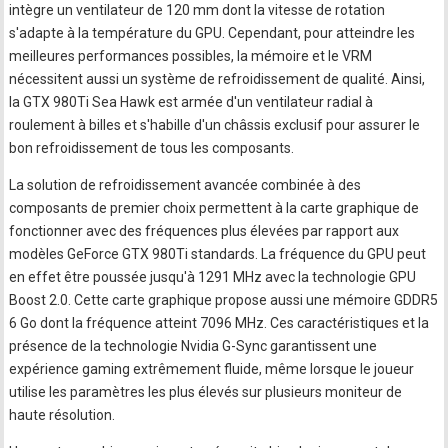
intègre un ventilateur de 120 mm dont la vitesse de rotation
s'adapte à la température du GPU. Cependant, pour atteindre les
meilleures performances possibles, la mémoire et le VRM
nécessitent aussi un système de refroidissement de qualité. Ainsi,
la GTX 980Ti Sea Hawk est armée d'un ventilateur radial à
roulement à billes et s'habille d'un châssis exclusif pour assurer le
bon refroidissement de tous les composants.
La solution de refroidissement avancée combinée à des
composants de premier choix permettent à la carte graphique de
fonctionner avec des fréquences plus élevées par rapport aux
modèles GeForce GTX 980Ti standards. La fréquence du GPU peut
en effet être poussée jusqu'à 1291 MHz avec la technologie GPU
Boost 2.0. Cette carte graphique propose aussi une mémoire GDDR5
6 Go dont la fréquence atteint 7096 MHz. Ces caractéristiques et la
présence de la technologie Nvidia G-Sync garantissent une
expérience gaming extrêmement fluide, même lorsque le joueur
utilise les paramètres les plus élevés sur plusieurs moniteur de
haute résolution.