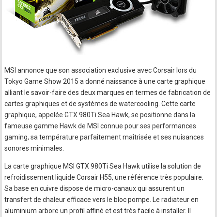
MSI annonce que son association exclusive avec Corsair lors du
Tokyo Game Show 2015 a donné naissance à une carte graphique
alliant le savoir-faire des deux marques en termes de fabrication de
cartes graphiques et de systèmes de watercooling. Cette carte
graphique, appelée GTX 980Ti Sea Hawk, se positionne dans la
fameuse gamme Hawk de MSI connue pour ses performances
gaming, sa température parfaitement maîtrisée et ses nuisances
sonores minimales.
La carte graphique MSI GTX 980Ti Sea Hawk utilise la solution de
refroidissement liquide Corsair H55, une référence très populaire.
Sa base en cuivre dispose de micro-canaux qui assurent un
transfert de chaleur efficace vers le bloc pompe. Le radiateur en
aluminium arbore un profil affiné et est très facile à installer. Il