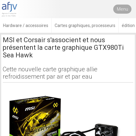
Menu
Hardware / accessoires
Cartes graphiques, processeurs
éditio
MSI et Corsair s'associent et nous
présentent la carte graphique GTX980Ti
Sea Hawk
Cette nouvelle carte graphique allie
refroidissement par air et par eau