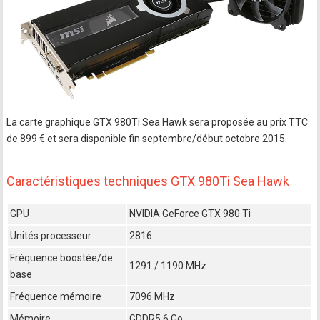
La carte graphique GTX 980Ti Sea Hawk sera proposée au prix TTC
de 899 € et sera disponible fin septembre/début octobre 2015.
Caractéristiques techniques GTX 980Ti Sea Hawk
GPU
NVIDIA GeForce GTX 980 Ti
Unités processeur
2816
Fréquence boostée/de
1291 / 1190 MHz
base
Fréquence mémoire
7096 MHz
Mémoire
GDDR5 6 Go