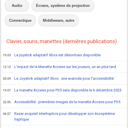
Audio
Ecrans, système de projection
Connectique
Middleware, autre
Clavier, souris, manettes (dernières publications)
Le joystick adaptatif Xbox est désormais disponible
19.03
L'impact de la Manette Access sur les joueurs, un an plus tard
12.12
Le Joystick adaptatif Xbox : une avancée pour l'accessibilité
03.09
La manette Access pour PS5 sera disponible le 6 décembre 2023
19.07
Accessibilité : premières images de la manette Access pour PS5
22.05
Razer acquiert Interhaptics pour développer son écosystème
04.07
haptique