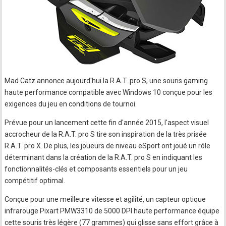
Mad Catz annonce aujourd'hui la R.A.T. pro S, une souris gaming
haute performance compatible avec Windows 10 conçue pour les
exigences du jeu en conditions de tournoi.
Prévue pour un lancement cette fin d'année 2015, l'aspect visuel
accrocheur de la R.A.T. pro S tire son inspiration de la très prisée
R.A.T. pro X. De plus, les joueurs de niveau eSport ont joué un rôle
déterminant dans la création de la R.A.T. pro S en indiquant les
fonctionnalités-clés et composants essentiels pour un jeu
compétitif optimal.
Conçue pour une meilleure vitesse et agilité, un capteur optique
infrarouge Pixart PMW3310 de 5000 DPI haute performance équipe
cette souris très légère (77 grammes) qui glisse sans effort grâce à