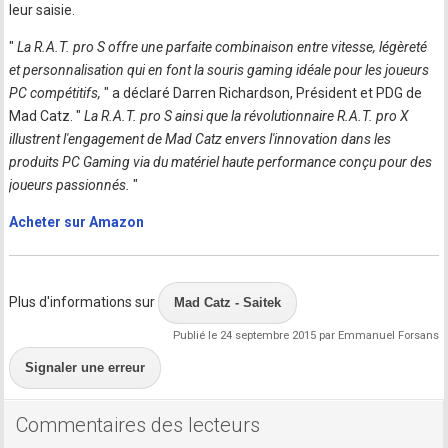
leur saisie.
"
La R.A.T. pro S offre une parfaite combinaison entre vitesse, légèreté
et personnalisation qui en font la souris gaming idéale pour les joueurs
PC compétitifs,
" a déclaré Darren Richardson, Président et PDG de
Mad Catz. "
La R.A.T. pro S ainsi que la révolutionnaire R.A.T. pro X
illustrent l'engagement de Mad Catz envers l'innovation dans les
produits PC Gaming via du matériel haute performance conçu pour des
joueurs passionnés.
"
Acheter sur Amazon
Plus d'informations sur
Mad Catz - Saitek
Publié le 24 septembre 2015 par Emmanuel Forsans
Signaler une erreur
Commentaires des lecteurs