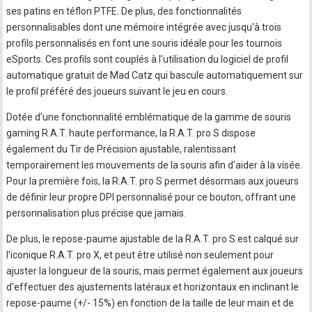
ses patins en téflon PTFE. De plus, des fonctionnalités
personnalisables dont une mémoire intégrée avec jusqu'à trois
profils personnalisés en font une souris idéale pour les tournois
eSports. Ces profils sont couplés à l'utilisation du logiciel de profil
automatique gratuit de Mad Catz qui bascule automatiquement sur
le profil préféré des joueurs suivant le jeu en cours.
Dotée d'une fonctionnalité emblématique de la gamme de souris
gaming R.A.T. haute performance, la R.A.T. pro S dispose
également du Tir de Précision ajustable, ralentissant
temporairement les mouvements de la souris afin d'aider à la visée.
Pour la première fois, la R.A.T. pro S permet désormais aux joueurs
de définir leur propre DPI personnalisé pour ce bouton, offrant une
personnalisation plus précise que jamais.
De plus, le repose-paume ajustable de la R.A.T. pro S est calqué sur
l'iconique R.A.T. pro X, et peut être utilisé non seulement pour
ajuster la longueur de la souris, mais permet également aux joueurs
d'effectuer des ajustements latéraux et horizontaux en inclinant le
repose-paume (+/- 15%) en fonction de la taille de leur main et de