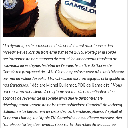
"
La dynamique de croissance de la société s'est maintenue à des
niveaux élevés lors du troisième trimestre 2015. Porté par la solide
performance de nos services de jeux et les lancements réguliers de
nouveaux titres depuis le début de l'année, le chiffre d'affaires de
Gameloft a progressé de 14%. C'est une performance très satisfaisante
qui met en valeur l'excellent travail réalisé par nos équipes et la qualité de
nos franchises,
" déclare Michel Guillemot, PDG de Gameloft. "
Nous
poursuivons par ailleurs à un rythme soutenu la diversification des
sources de revenus de la société ainsi que le démontrent le
développement rapide de notre régie publicitaire Gameloft Advertising
Solutions et le lancement de deux de nos franchises phares, Asphalt et
Dungeon Hunter, sur l'Apple TV. Gameloft a une audience massive, des
franchises fortes, des revenus récurrents, des relais de croissance