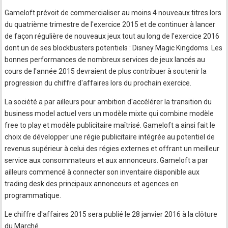
Gameloft prévoit de commercialiser au moins 4 nouveaux titres lors
du quatrième trimestre de l'exercice 2015 et de continuer à lancer
de façon régulière de nouveaux jeux tout au long de l'exercice 2016
dont un de ses blockbusters potentiels : Disney Magic Kingdoms. Les
bonnes performances de nombreux services de jeux lancés au
cours de l'année 2015 devraient de plus contribuer à soutenir la
progression du chiffre d'affaires lors du prochain exercice.
La société a par ailleurs pour ambition d'accélérer la transition du
business model actuel vers un modèle mixte qui combine modèle
free to play et modèle publicitaire maîtrisé. Gameloft a ainsi fait le
choix de développer une régie publicitaire intégrée au potentiel de
revenus supérieur à celui des régies externes et offrant un meilleur
service aux consommateurs et aux annonceurs. Gameloft a par
ailleurs commencé à connecter son inventaire disponible aux
trading desk des principaux annonceurs et agences en
programmatique.
Le chiffre d'affaires 2015 sera publié le 28 janvier 2016 à la clôture
du Marché.