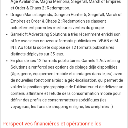
Age Avalanche, Magna Memoria, Siegefall, March of Empires
et Order & Chaos 2 : Redemption.
Dragon Mania Legends, Dungeon Hunter 5, Siegefall, March of
Empires et Order & Chaos 2 : Redemption se classent
actuellement parmi les meilleures ventes du groupe.
Gameloft Advertising Solutions a très récemment enrichi son
offre avec deux nouveaux formats publicitaires : VBAN et M-
INT. Au total la société dispose de 12 formats publicitaires
distincts déployés sur 35 jeux.
En plus de ses 12 formats publicitaires, Gameloft Advertising
Solutions a renforcé ses options de ciblage déjà disponibles
(âge, genre, équipement mobile et sondages dans le jeu) avec
de nouvelles fonctionnalités : la géo-localisation, qui permet de
valider la position géographique de l'utilisateur et de délivrer un
contenu affinitaire et l'étude de la consommation mobile pour
définir des profils de consommateurs spécifiques (les
voyageurs, les fans de shopping en ligne, les cinéphiles…).
Perspectives financières et opérationnelles