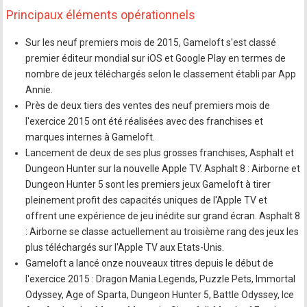
Principaux éléments opérationnels
Sur les neuf premiers mois de 2015, Gameloft s'est classé
premier éditeur mondial sur iOS et Google Play en termes de
nombre de jeux téléchargés selon le classement établi par App
Annie.
Près de deux tiers des ventes des neuf premiers mois de
l'exercice 2015 ont été réalisées avec des franchises et
marques internes à Gameloft.
Lancement de deux de ses plus grosses franchises, Asphalt et
Dungeon Hunter sur la nouvelle Apple TV. Asphalt 8 : Airborne et
Dungeon Hunter 5 sont les premiers jeux Gameloft à tirer
pleinement profit des capacités uniques de l'Apple TV et
offrent une expérience de jeu inédite sur grand écran. Asphalt 8
: Airborne se classe actuellement au troisième rang des jeux les
plus téléchargés sur l'Apple TV aux Etats-Unis.
Gameloft a lancé onze nouveaux titres depuis le début de
l'exercice 2015 : Dragon Mania Legends, Puzzle Pets, Immortal
Odyssey, Age of Sparta, Dungeon Hunter 5, Battle Odyssey, Ice